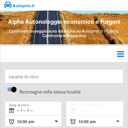
Autoprio.it
Alpha Autonoleggio economico e Furgoni
Confronto noleggio auto da Alpha su Autoprio.it - Cerca,
Confronta e Risparmia
Località di ritiro
Riconsegna nella stessa località
Data di ritiro
Data di riconsegna