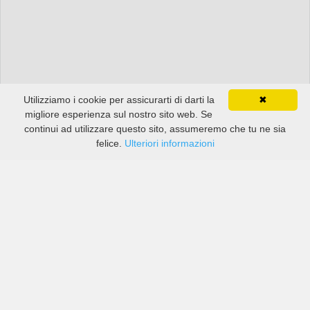
Utilizziamo i cookie per assicurarti di darti la
✖
migliore esperienza sul nostro sito web. Se
continui ad utilizzare questo sito, assumeremo che tu ne sia
felice.
Ulteriori informazioni