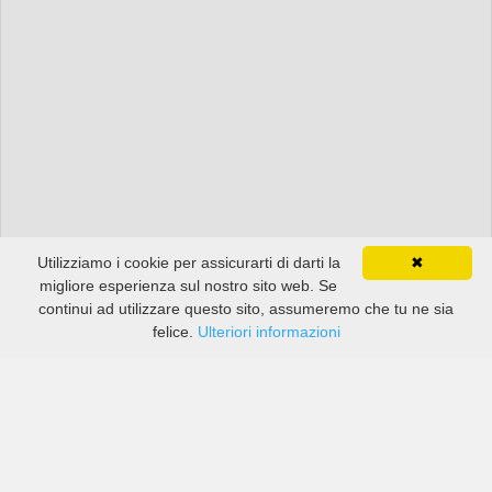
Utilizziamo i cookie per assicurarti di darti la
✖
migliore esperienza sul nostro sito web. Se
continui ad utilizzare questo sito, assumeremo che tu ne sia
felice.
Ulteriori informazioni