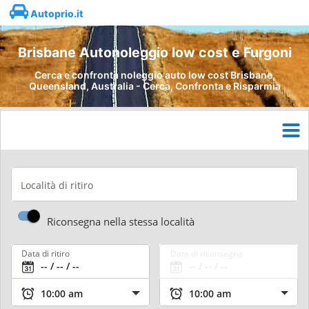
Autoprio.it
Brisbane Autonoleggio low cost e Furgoni
Cerca e confronta noleggio auto low cost Brisbane,
Queensland, Australia - Cerca, Confronta e Risparmia
Località di ritiro
Riconsegna nella stessa località
Data di ritiro
Data di riconsegna