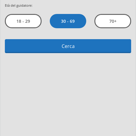
Età del guidatore:
30 - 69
18 - 29
70+
Cerca