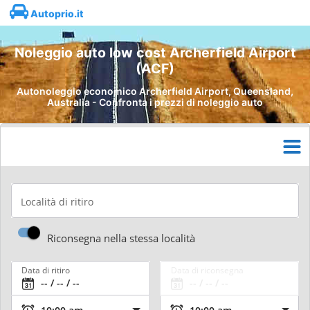
Autoprio.it
Noleggio auto low cost Archerfield Airport
(ACF)
Autonoleggio economico Archerfield Airport, Queensland,
Australia - Confronta i prezzi di noleggio auto
Località di ritiro
Riconsegna nella stessa località
Data di ritiro
Data di riconsegna