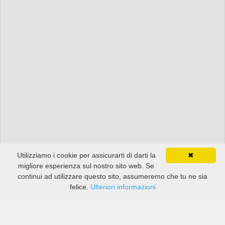
Utilizziamo i cookie per assicurarti di darti la
✖
migliore esperienza sul nostro sito web. Se
continui ad utilizzare questo sito, assumeremo che tu ne sia
felice.
Ulteriori informazioni