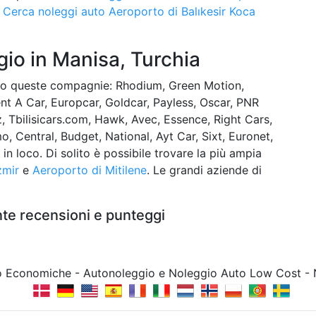
e
Cerca noleggi auto Aeroporto di Balıkesir Koca
io in Manisa, Turchia
mo queste compagnie: Rhodium, Green Motion,
ent A Car, Europcar, Goldcar, Payless, Oscar, PNR
z, Tbilisicars.com, Hawk, Avec, Essence, Right Cars,
o, Central, Budget, National, Ayt Car, Sixt, Euronet,
 in loco. Di solito è possibile trovare la più ampia
zmir
e
Aeroporto di Mitilene
. Le grandi aziende di
nte recensioni e punteggi
to Economiche - Autonoleggio e Noleggio Auto Low Cost -