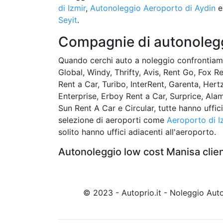
di Izmir
,
Autonoleggio Aeroporto di Aydin
Seyit
.
Compagnie di autonolegg
Quando cerchi auto a noleggio confrontia
Global, Windy, Thrifty, Avis, Rent Go, Fox R
Rent a Car, Turibo, InterRent, Garenta, Hert
Enterprise, Erboy Rent a Car, Surprice, Alam
Sun Rent A Car e Circular, tutte hanno uffici
selezione di aeroporti come
Aeroporto di I
solito hanno uffici adiacenti all'aeroporto.
Autonoleggio low cost Manisa clie
© 2023 - Autoprio.it - Noleggio Au