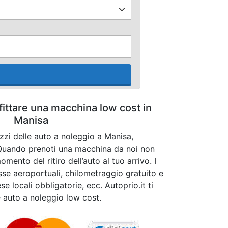
fittare una macchina low cost in
Manisa
ezzi delle auto a noleggio a Manisa,
 Quando prenoti una macchina da noi non
mento del ritiro dell’auto al tuo arrivo. I
asse aeroportuali, chilometraggio gratuito e
se locali obbligatorie, ecc. Autoprio.it ti
e auto a noleggio low cost.