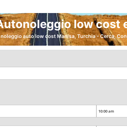
utonoleggio low cost 
 noleggio auto low cost Manisa, Turchia - Cerca, Con