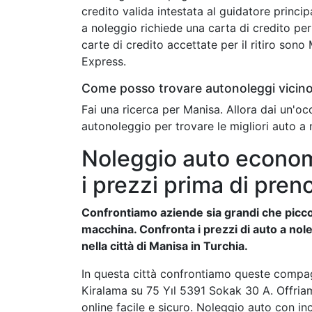
credito valida intestata al guidatore princip
a noleggio richiede una carta di credito per 
carte di credito accettate per il ritiro son
Express.
Come posso trovare autonoleggi vicin
Fai una ricerca per Manisa. Allora dai un'o
autonoleggio per trovare le migliori auto a 
Noleggio auto econom
i prezzi prima di pren
Confrontiamo aziende sia grandi che piccol
macchina. Confronta i prezzi di auto a nole
nella città di Manisa in Turchia.
In questa città confrontiamo queste compa
Kiralama su 75 Yıl 5391 Sokak 30 A. Offria
online facile e sicuro. Noleggio auto con inc