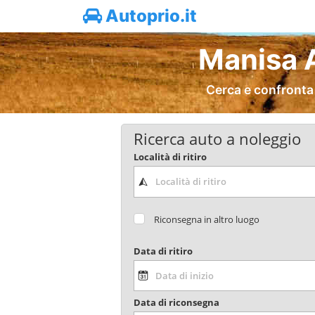
Autoprio.it
Manisa A
Cerca e confronta
Ricerca auto a noleggio
Località di ritiro
Riconsegna in altro luogo
Data di ritiro
Data di riconsegna