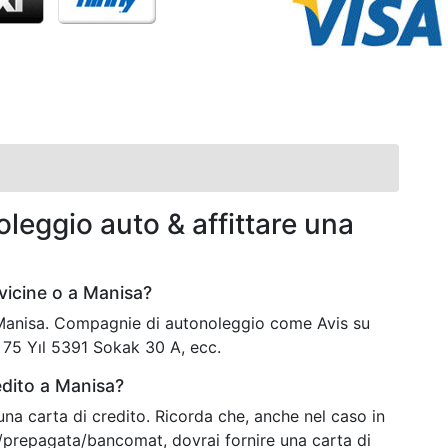
leggio auto & affittare una
vicine o a Manisa?
 Manisa. Compagnie di autonoleggio come Avis su
 75 Yıl 5391 Sokak 30 A, ecc.
edito a Manisa?
una carta di credito. Ricorda che, anche nel caso in
o/prepagata/bancomat, dovrai fornire una carta di