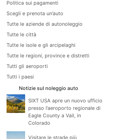
Politica sui pagamenti
Scegli e prenota un’auto
Tutte le aziende di autonoleggio
Tutte le città
Tutte le isole e gli arcipelaghi
Tutte le regioni, province e distretti
Tutti gli aeroporti
Tutti i paesi
Notizie sul noleggio auto
SIXT USA apre un nuovo ufficio
presso l’aeroporto regionale di
Eagle County a Vail, in
Colorado
Visitare le strade più