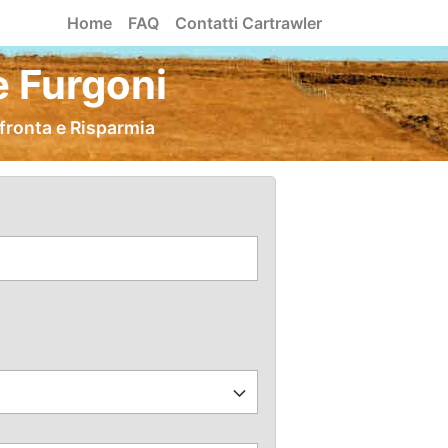
Home
FAQ
Contatti Cartrawler
e Furgoni
fronta e Risparmia