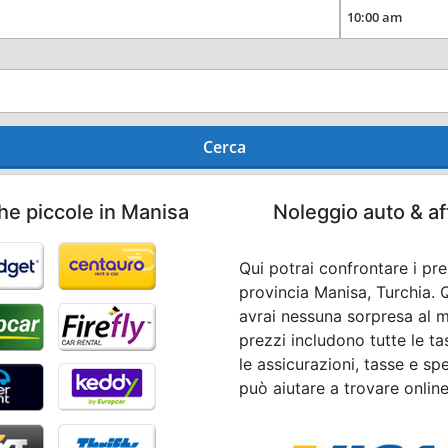
Cerca
he piccole in Manisa
Noleggio auto & af
Qui potrai confrontare i pr
provincia Manisa, Turchia.
avrai nessuna sorpresa al mo
prezzi includono tutte le t
le assicurazioni, tasse e spe
può aiutare a trovare onlin