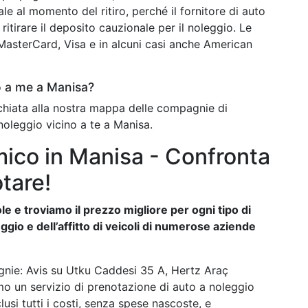
ale al momento del ritiro, perché il fornitore di auto
ritirare il deposito cauzionale per il noleggio. Le
o MasterCard, Visa e in alcuni casi anche American
o a me a Manisa?
cchiata alla nostra mappa delle compagnie di
noleggio vicino a te a Manisa.
ico in Manisa - Confronta
otare!
e e troviamo il prezzo migliore per ogni tipo di
ggio e dell’affitto di veicoli di numerose aziende
gnie: Avis su Utku Caddesi 35 A, Hertz Araç
mo un servizio di prenotazione di auto a noleggio
lusi tutti i costi, senza spese nascoste, e