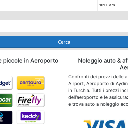
Cerca
e piccole in Aeroporto
Noleggio auto & af
Ae
Confronti dei prezzi delle 
Airport, Aeroporto di Aydın 
in Turchia. Tutti i prezzi i
dell’aeroporto e le assicura
e trova auto a noleggio ec