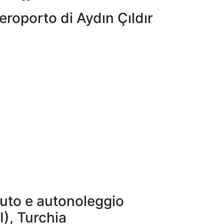
Aeroporto di Aydın Çıldır
uto e autonoleggio
I), Turchia