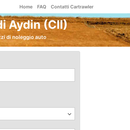
Home
FAQ
Contatti Cartrawler
 Aydin (CII)
zi di noleggio auto