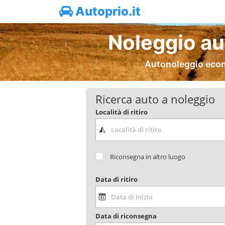
Autoprio.it
Noleggio au
Autonoleggio econo
Ricerca auto a noleggio
Località di ritiro
Riconsegna in altro luogo
Data di ritiro
Data di riconsegna