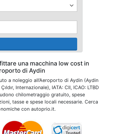
fittare una macchina low cost in
roporto di Aydin
auto a noleggio all’Aeroporto di Aydin (Aydin
Çıldır, Internazionale), IATA: CII, ICAO: LTBD
ncludono chilometraggio gratuito, spese
zioni, tasse e spese locali necessarie. Cerca
onomiche con autoprio.it.