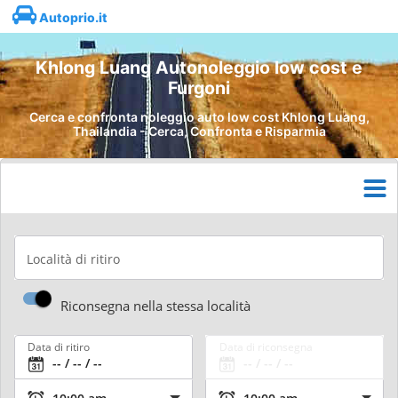
Autoprio.it
Khlong Luang Autonoleggio low cost e
Furgoni
Cerca e confronta noleggio auto low cost Khlong Luang,
Thailandia - Cerca, Confronta e Risparmia
Località di ritiro
Riconsegna nella stessa località
Data di ritiro
Data di riconsegna