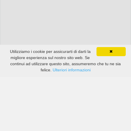
Utilizziamo i cookie per assicurarti di darti la
✖
migliore esperienza sul nostro sito web. Se
continui ad utilizzare questo sito, assumeremo che tu ne sia
felice.
Ulteriori informazioni