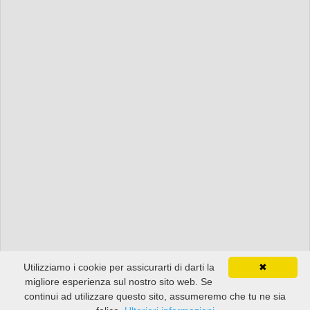
Utilizziamo i cookie per assicurarti di darti la
✖
migliore esperienza sul nostro sito web. Se
continui ad utilizzare questo sito, assumeremo che tu ne sia