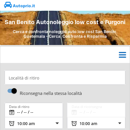
Autoprio.it
San Benito Autonoleggio low cost e Furgoni
Cerca e confronta noleggio auto low cost San Benito,
Guatemala - Cerca, Confronta e Risparmia
Località di ritiro
Riconsegna nella stessa località
Data di ritiro
Data di riconsegna