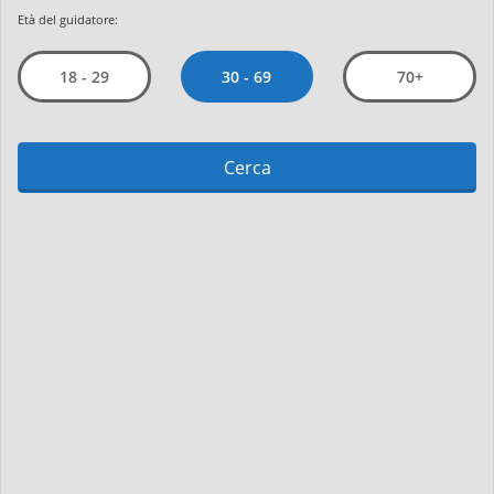
Età del guidatore:
30 - 69
18 - 29
70+
Cerca