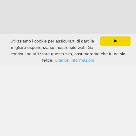
Utilizziamo i cookie per assicurarti di darti la
✖
migliore esperienza sul nostro sito web. Se
continui ad utilizzare questo sito, assumeremo che tu ne sia
felice.
Ulteriori informazioni