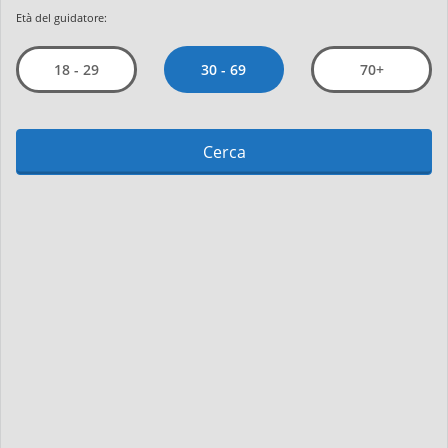
Età del guidatore:
30 - 69
18 - 29
70+
Cerca