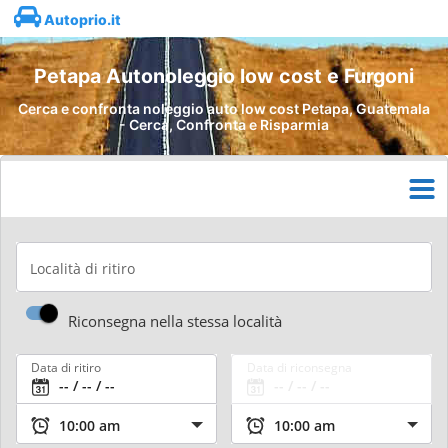
Autoprio.it
Petapa Autonoleggio low cost e Furgoni
Cerca e confronta noleggio auto low cost Petapa, Guatemala
- Cerca, Confronta e Risparmia
Località di ritiro
Riconsegna nella stessa località
Data di ritiro
Data di riconsegna