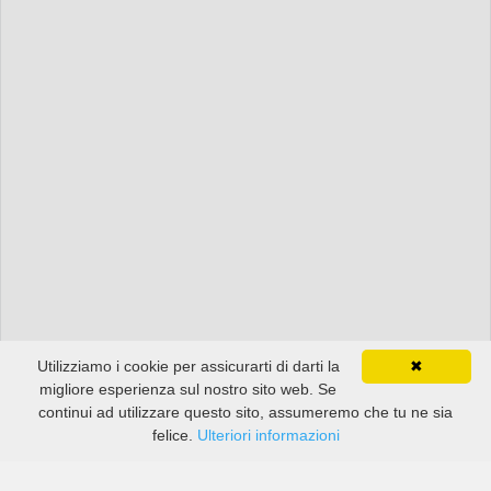
Utilizziamo i cookie per assicurarti di darti la
✖
migliore esperienza sul nostro sito web. Se
continui ad utilizzare questo sito, assumeremo che tu ne sia
felice.
Ulteriori informazioni