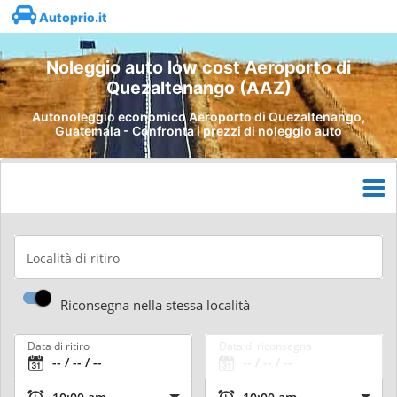
Autoprio.it
Noleggio auto low cost Aeroporto di
Quezaltenango (AAZ)
Autonoleggio economico Aeroporto di Quezaltenango,
Guatemala - Confronta i prezzi di noleggio auto
Località di ritiro
Riconsegna nella stessa località
Data di ritiro
Data di riconsegna