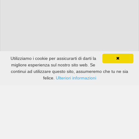
Utilizziamo i cookie per assicurarti di darti la
✖
migliore esperienza sul nostro sito web. Se
continui ad utilizzare questo sito, assumeremo che tu ne sia
felice.
Ulteriori informazioni