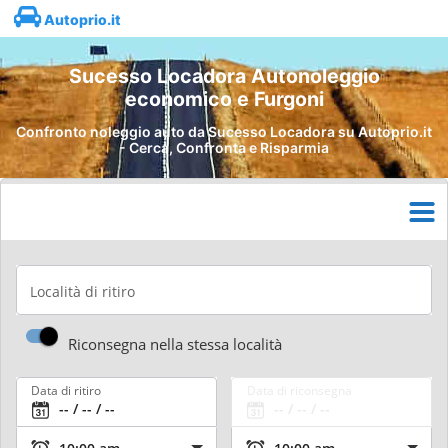
Autoprio.it
Sucesso Locadora Autonoleggio
economico e Furgoni
Confronto noleggio auto da Sucesso Locadora su Autoprio.it
- Cerca, Confronta e Risparmia
Località di ritiro
Riconsegna nella stessa località
Data di ritiro
Data di riconsegna