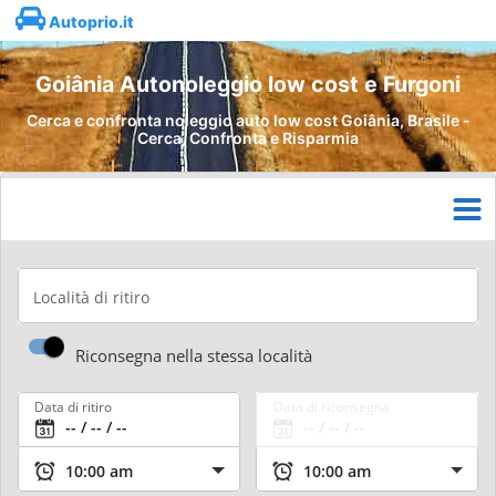
Autoprio.it
Goiânia Autonoleggio low cost e Furgoni
Cerca e confronta noleggio auto low cost Goiânia, Brasile -
Cerca, Confronta e Risparmia
Località di ritiro
Riconsegna nella stessa località
Data di ritiro
Data di riconsegna