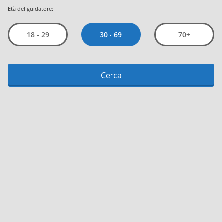
Età del guidatore:
30 - 69
18 - 29
70+
Cerca