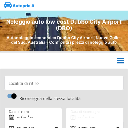
Autoprio.it
Noleggio auto low cost Dubbo City Airport
(DBO)
Autonoleggio economico Dubbo City Airport, Nuovo Galles
del Sud, Australia - Confronta i prezzi di noleggio auto
Località di ritiro
Riconsegna nella stessa località
Data di ritiro
Data di riconsegna