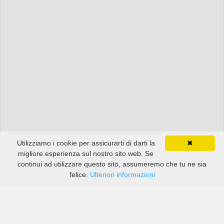
Utilizziamo i cookie per assicurarti di darti la
✖
migliore esperienza sul nostro sito web. Se
continui ad utilizzare questo sito, assumeremo che tu ne sia
felice.
Ulteriori informazioni