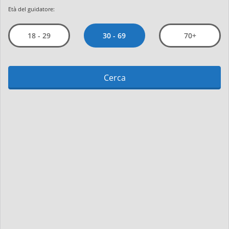
Età del guidatore:
30 - 69
18 - 29
70+
Cerca