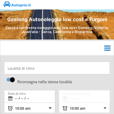
Autoprio.it
Geelong Autonoleggio low cost e Furgoni
Cerca e confronta noleggio auto low cost Geelong, Victoria,
Australia - Cerca, Confronta e Risparmia
Località di ritiro
Riconsegna nella stessa località
Data di ritiro
Data di riconsegna