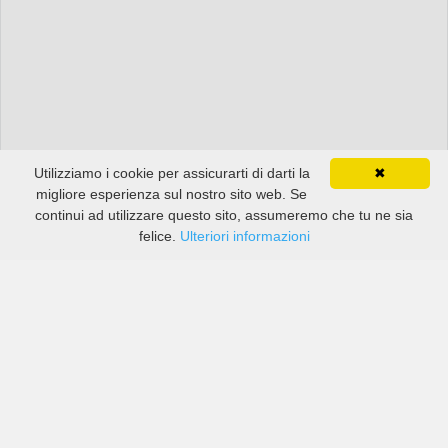
Utilizziamo i cookie per assicurarti di darti la
✖
migliore esperienza sul nostro sito web. Se
continui ad utilizzare questo sito, assumeremo che tu ne sia
felice.
Ulteriori informazioni