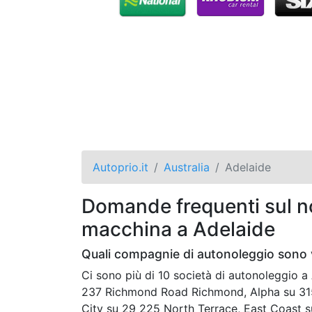
Autoprio.it
Australia
Adelaide
Domande frequenti sul no
macchina a Adelaide
Quali compagnie di autonoleggio sono v
Ci sono più di 10 società di autonoleggio 
237 Richmond Road Richmond, Alpha su 315
City su 29 225 North Terrace, East Coast