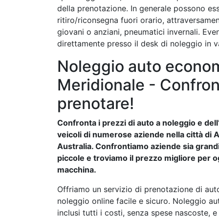
della prenotazione. In generale possono esse
ritiro/riconsegna fuori orario, attraversamen
giovani o anziani, pneumatici invernali. Ev
direttamente presso il desk di noleggio in v
Noleggio auto economi
Meridionale - Confront
prenotare!
Confronta i prezzi di auto a noleggio e dell’
veicoli di numerose aziende nella città di 
Australia. Confrontiamo aziende sia grand
piccole e troviamo il prezzo migliore per og
macchina.
Offriamo un servizio di prenotazione di aut
noleggio online facile e sicuro. Noleggio a
inclusi tutti i costi, senza spese nascoste, e