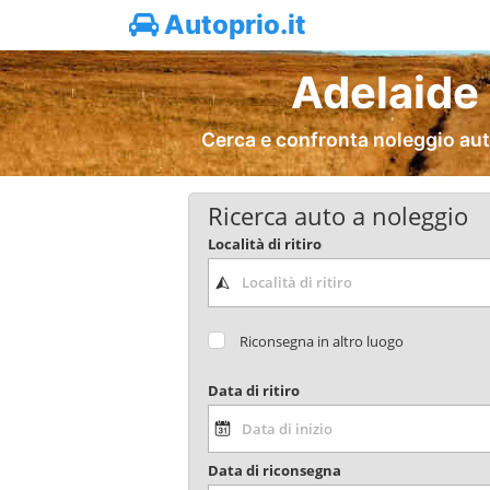
Autoprio.it
Adelaide
Cerca e confronta noleggio aut
Ricerca auto a noleggio
Località di ritiro
Riconsegna in altro luogo
Data di ritiro
Data di riconsegna