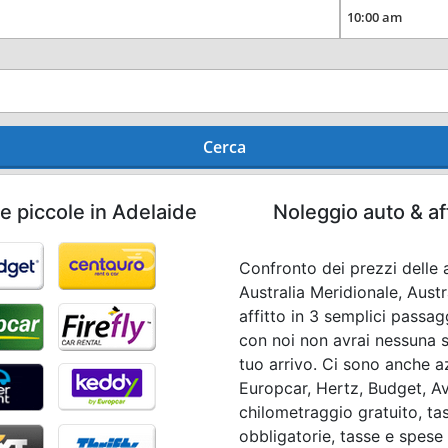
Cerca
e piccole in Adelaide
Noleggio auto & af
Confronto dei prezzi delle a
Australia Meridionale, Aust
affitto in 3 semplici passa
con noi non avrai nessuna s
tuo arrivo. Ci sono anche a
Europcar, Hertz, Budget, Avi
chilometraggio gratuito, ta
obbligatorie, tasse e spese l