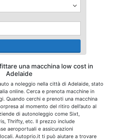
fittare una macchina low cost in
Adelaide
uto a noleggio nella città di Adelaide, stato
ralia online. Cerca e prenota macchine in
ggi. Quando cerchi e prenoti una macchina
orpresa al momento del ritiro dell’auto al
ziende di autonoleggio come Sixt,
s, Thrifty, etc. Il prezzo include
sse aeroportuali e assicurazioni
ocali. Autoprio.it ti può aiutare a trovare