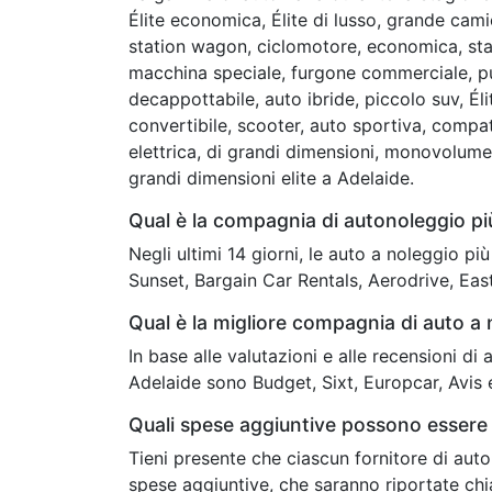
Élite economica, Élite di lusso, grande cam
station wagon, ciclomotore, economica, stan
macchina speciale, furgone commerciale, pu
decappottabile, auto ibride, piccolo suv, É
convertibile, scooter, auto sportiva, compa
elettrica, di grandi dimensioni, monovolum
grandi dimensioni elite a Adelaide.
Qual è la compagnia di autonoleggio p
Negli ultimi 14 giorni, le auto a noleggio p
Sunset, Bargain Car Rentals, Aerodrive, Ea
Qual è la migliore compagnia di auto a 
In base alle valutazioni e alle recensioni di
Adelaide sono Budget, Sixt, Europcar, Avis 
Quali spese aggiuntive possono essere 
Tieni presente che ciascun fornitore di auto
spese aggiuntive, che saranno riportate ch