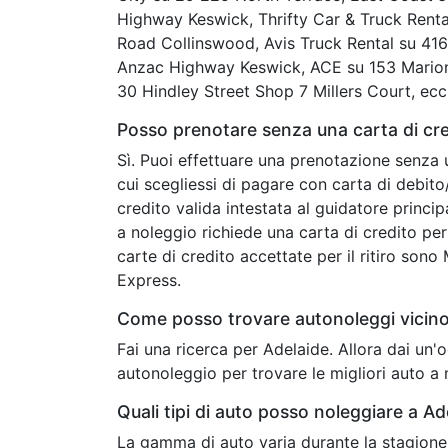
Highway Keswick, Thrifty Car & Truck Rent
Road Collinswood, Avis Truck Rental su 41
Anzac Highway Keswick, ACE su 153 Marion
30 Hindley Street Shop 7 Millers Court, ecc
Posso prenotare senza una carta di cre
Sì. Puoi effettuare una prenotazione senza 
cui scegliessi di pagare con carta di debit
credito valida intestata al guidatore princip
a noleggio richiede una carta di credito per 
carte di credito accettate per il ritiro son
Express.
Come posso trovare autonoleggi vicino
Fai una ricerca per Adelaide. Allora dai un
autonoleggio per trovare le migliori auto a 
Quali tipi di auto posso noleggiare a Ad
La gamma di auto varia durante la stagione 