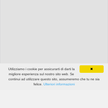
Utilizziamo i cookie per assicurarti di darti la
✖
migliore esperienza sul nostro sito web. Se
continui ad utilizzare questo sito, assumeremo che tu ne sia
felice.
Ulteriori informazioni