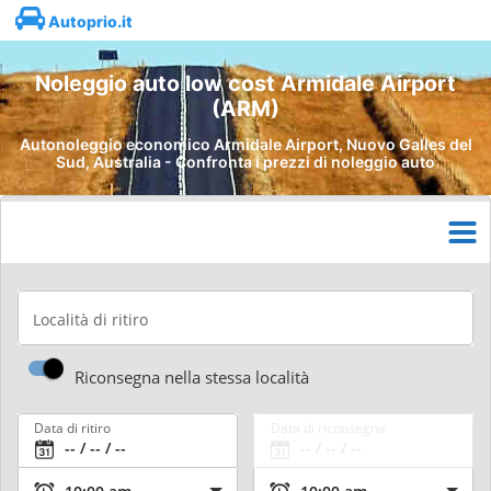
Autoprio.it
Noleggio auto low cost Armidale Airport
(ARM)
Autonoleggio economico Armidale Airport, Nuovo Galles del
Sud, Australia - Confronta i prezzi di noleggio auto
Località di ritiro
Riconsegna nella stessa località
Data di ritiro
Data di riconsegna