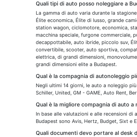
Quali tipi di auto posso noleggiare a B
La gamma di auto varia durante la stagione 
Élite economica, Élite di lusso, grande cam
station wagon, ciclomotore, economica, stan
macchina speciale, furgone commerciale, pu
decappottabile, auto ibride, piccolo suv, É
convertibile, scooter, auto sportiva, compa
elettrica, di grandi dimensioni, monovolum
grandi dimensioni elite a Budapest.
Qual è la compagnia di autonoleggio p
Negli ultimi 14 giorni, le auto a noleggio p
Schiller, United, GM - GAME, Auto Rent, Ber
Qual è la migliore compagnia di auto a
In base alle valutazioni e alle recensioni di
Budapest sono Avis, Hertz, Budget, Sixt e 
Quali documenti devo portare al desk 