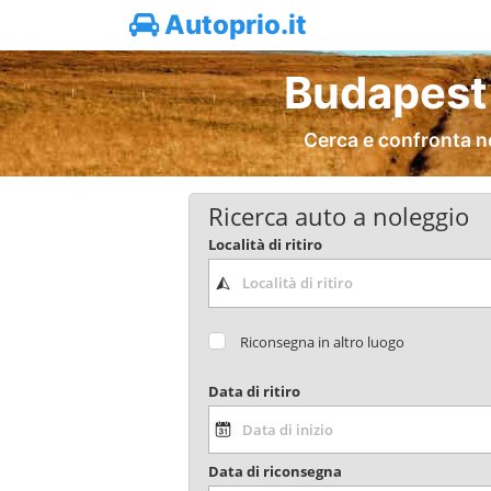
Autoprio.it
Budapest 
Cerca e confronta n
Ricerca auto a noleggio
Località di ritiro
Riconsegna in altro luogo
Data di ritiro
Data di riconsegna