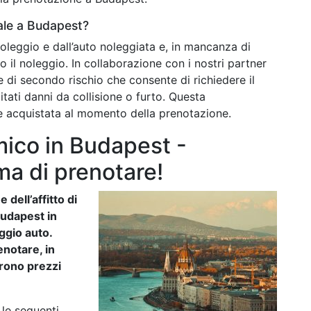
ale a Budapest?
noleggio e dall’auto noleggiata e, in mancanza di
o il noleggio. In collaborazione con i nostri partner
e di secondo rischio che consente di richiedere il
itati danni da collisione o furto. Questa
e acquistata al momento della prenotazione.
ico in Budapest -
ma di prenotare!
 dell’affitto di
Budapest in
eggio auto.
notare, in
frono prezzi
 le seguenti