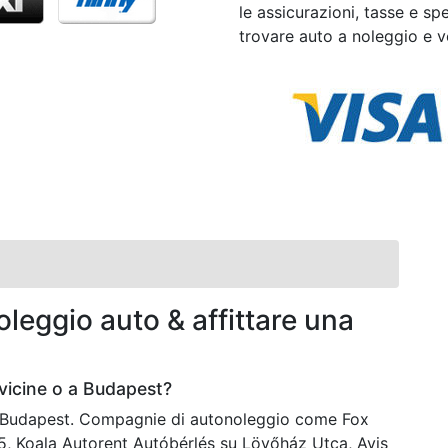
le assicurazioni, tasse e sp
trovare auto a noleggio e ve
leggio auto & affittare una
vicine o a Budapest?
 a Budapest. Compagnie di autonoleggio come Fox
5, Koala Autorent Autóbérlés su Lövőház Utca, Avis