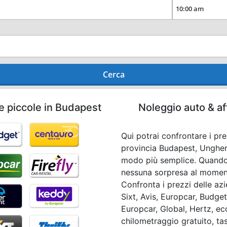
Cerca
e piccole in Budapest
Noleggio auto & af
Qui potrai confrontare i pr
provincia Budapest, Ungheri
modo più semplice. Quando
nessuna sorpresa al momento 
Confronta i prezzi delle azi
Sixt, Avis, Europcar, Budge
Europcar, Global, Hertz, ecc
chilometraggio gratuito, tas