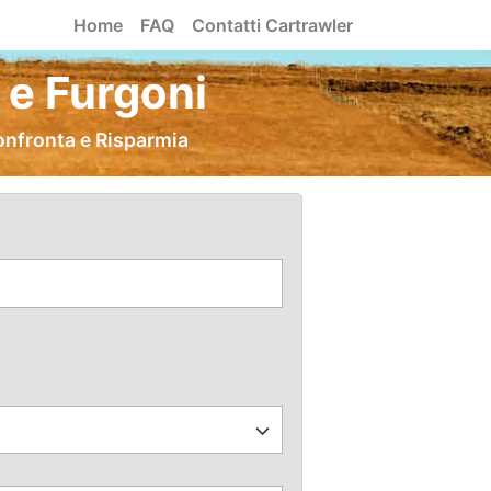
Home
FAQ
Contatti Cartrawler
 e Furgoni
onfronta e Risparmia