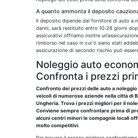
A quanto ammonta il deposito cauzion
Il deposito dipende dal fornitore di auto a 
danni, sarà restituito entro 10-28 giorni dop
assicurativi offriamo inoltre un’assicurazion
rimborso nel caso in cui ti siano stati addeb
assicurazione di secondo rischio può esser
Noleggio auto econom
Confronta i prezzi pri
Confronto dei prezzi delle auto a noleggio e
veicoli di numerose aziende nella città di 
Ungheria. Trova i prezzi migliori per il nol
Conviene sempre confrontare prima di pre
alcuni centri minori le compagnie locali of
molto competitivi.
Per trovare il prezzo migliore confrontiamo