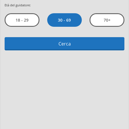
Età del guidatore:
30 - 69
18 - 29
70+
Cerca