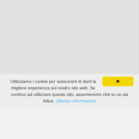
Utilizziamo i cookie per assicurarti di darti la
✖
migliore esperienza sul nostro sito web. Se
continui ad utilizzare questo sito, assumeremo che tu ne sia
felice.
Ulteriori informazioni