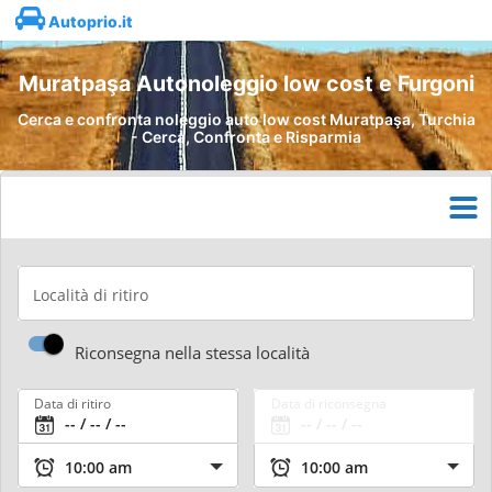
Autoprio.it
Muratpaşa Autonoleggio low cost e Furgoni
Cerca e confronta noleggio auto low cost Muratpaşa, Turchia
- Cerca, Confronta e Risparmia
Località di ritiro
Riconsegna nella stessa località
Data di ritiro
Data di riconsegna