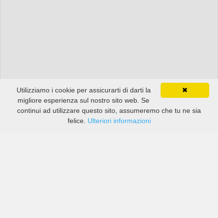
Utilizziamo i cookie per assicurarti di darti la
✖
migliore esperienza sul nostro sito web. Se
continui ad utilizzare questo sito, assumeremo che tu ne sia
felice.
Ulteriori informazioni