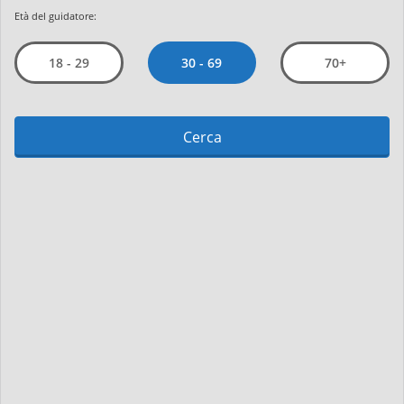
Età del guidatore:
30 - 69
18 - 29
70+
Cerca