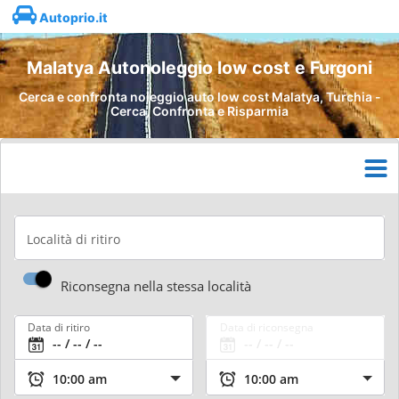
Autoprio.it
Malatya Autonoleggio low cost e Furgoni
Cerca e confronta noleggio auto low cost Malatya, Turchia -
Cerca, Confronta e Risparmia
Località di ritiro
Riconsegna nella stessa località
Data di ritiro
Data di riconsegna