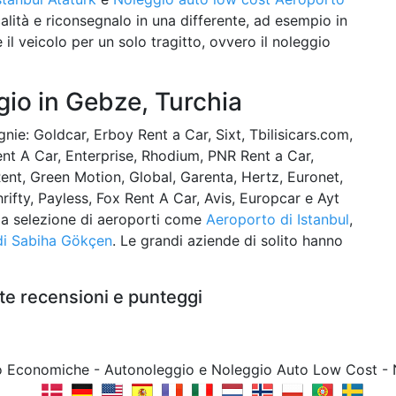
località e riconsegnalo in una differente, ad esempio in
 il veicolo per un solo tragitto, ovvero il noleggio
io in Gebze, Turchia
ie: Goldcar, Erboy Rent a Car, Sixt, Tbilisicars.com,
Rent A Car, Enterprise, Rhodium, PNR Rent a Car,
ent, Green Motion, Global, Garenta, Hertz, Euronet,
rifty, Payless, Fox Rent A Car, Avis, Europcar e Ayt
pia selezione di aeroporti come
Aeroporto di Istanbul
,
di Sabiha Gökçen
. Le grandi aziende di solito hanno
te recensioni e punteggi
to Economiche - Autonoleggio e Noleggio Auto Low Cost -