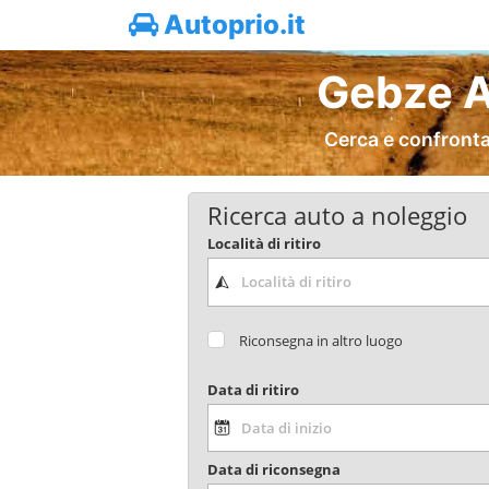
Autoprio.it
Gebze A
Cerca e confronta
Ricerca auto a noleggio
Località di ritiro
Riconsegna in altro luogo
Data di ritiro
Data di riconsegna