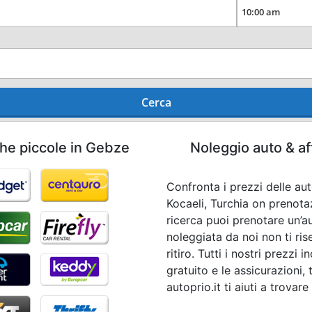
Cerca
che piccole in Gebze
Noleggio auto & af
Confronta i prezzi delle aut
Kocaeli, Turchia on prenota
ricerca puoi prenotare un’a
noleggiata da noi non ti r
ritiro. Tutti i nostri prezzi
gratuito e le assicurazioni,
autoprio.it ti aiuti a trovar