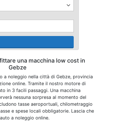
fittare una macchina low cost in
Gebze
o a noleggio nella città di Gebze, provincia
zione online. Tramite il nostro motore di
uto in 3 facili passaggi. Una macchina
iserverà nessuna sorpresa al momento del
 includono tasse aeroportuali, chilometraggio
 tasse e spese locali obbligatorie. Lascia che
e auto a noleggio online.