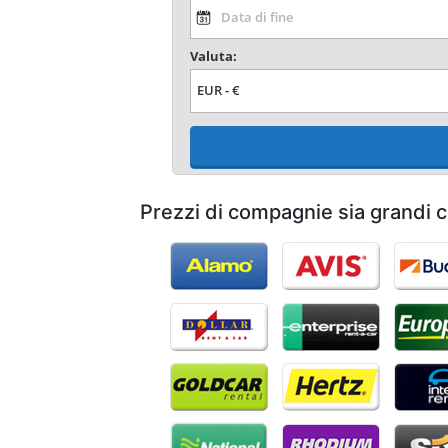
Valuta:
Prezzi di compagnie sia grandi 