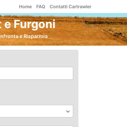
Home
FAQ
Contatti Cartrawler
 e Furgoni
onfronta e Risparmia