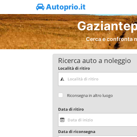
Autoprio.it
Gaziantep
Cerca e confronta n
Ricerca auto a noleggio
Località di ritiro
Riconsegna in altro luogo
Data di ritiro
Data di riconsegna