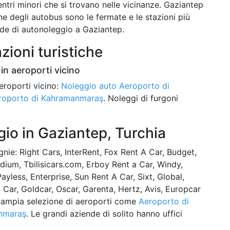
ntri minori che si trovano nelle vicinanze. Gaziantep
e degli autobus sono le fermate e le stazioni più
nde di autonoleggio a Gaziantep.
azioni turistiche
in aeroporti vicino
eroporti vicino:
Noleggio auto Aeroporto di
eroporto di Kahramanmaraş
. Noleggi di furgoni
io in Gaziantep, Turchia
ie: Right Cars, InterRent, Fox Rent A Car, Budget,
odium, Tbilisicars.com, Erboy Rent a Car, Windy,
ayless, Enterprise, Sun Rent A Car, Sixt, Global,
Car, Goldcar, Oscar, Garenta, Hertz, Avis, Europcar
più ampia selezione di aeroporti come
Aeroporto di
nmaraş
. Le grandi aziende di solito hanno uffici