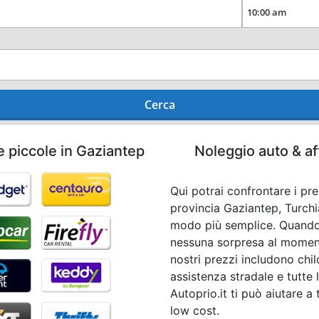
Cerca
e piccole in Gaziantep
Noleggio auto & af
Qui potrai confrontare i pr
provincia Gaziantep, Turchi
modo più semplice. Quando
nessuna sorpresa al momento 
nostri prezzi includono chi
assistenza stradale e tutte 
Autoprio.it ti può aiutare a 
low cost.