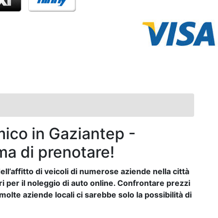
ico in Gaziantep -
ma di prenotare!
ll’affitto di veicoli di numerose aziende nella città
ri per il noleggio di auto online. Confrontare prezzi
lte aziende locali ci sarebbe solo la possibilità di