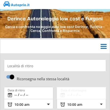
Autoprio.it
Derince Autonoleggio low cost e Furgoni
Cerca e confronta noleggio auto low cost Derince, Turchia -
Cerca, Confronta e Risparmia
Località di ritiro
Riconsegna nella stessa località
Data di ritiro
Data di riconsegna