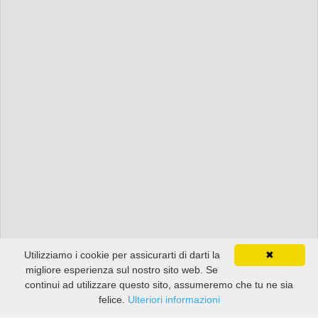
Utilizziamo i cookie per assicurarti di darti la
✖
migliore esperienza sul nostro sito web. Se
continui ad utilizzare questo sito, assumeremo che tu ne sia
felice.
Ulteriori informazioni