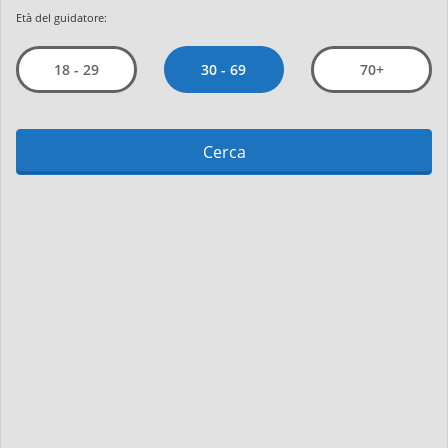
Età del guidatore:
30 - 69
18 - 29
70+
Cerca