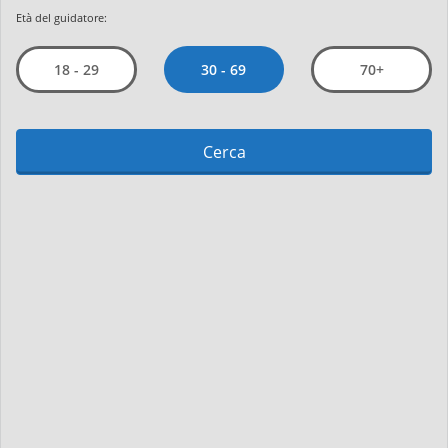
Età del guidatore:
30 - 69
18 - 29
70+
Cerca