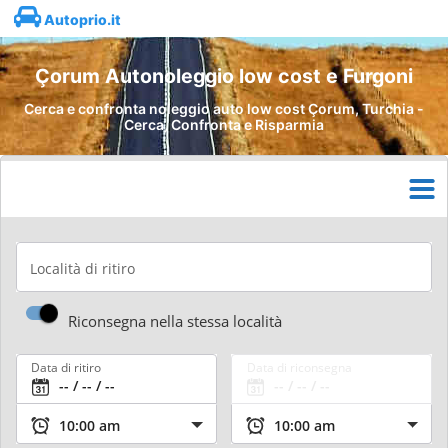
Autoprio.it
Çorum Autonoleggio low cost e Furgoni
Cerca e confronta noleggio auto low cost Çorum, Turchia -
Cerca, Confronta e Risparmia
Località di ritiro
Riconsegna nella stessa località
Data di ritiro
Data di riconsegna