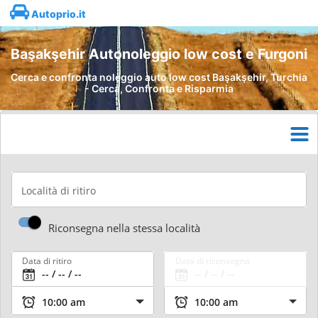
Autoprio.it
Başakşehir Autonoleggio low cost e Furgoni
Cerca e confronta noleggio auto low cost Başakşehir, Turchia
- Cerca, Confronta e Risparmia
Località di ritiro
Riconsegna nella stessa località
Data di ritiro
Data di riconsegna