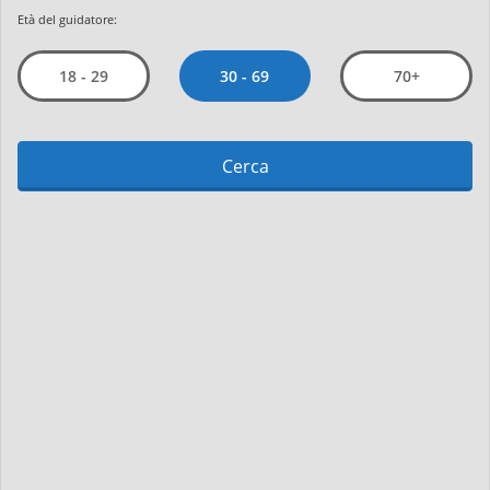
Età del guidatore:
30 - 69
18 - 29
70+
Cerca