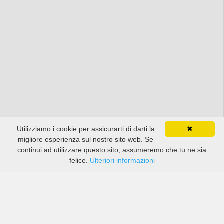
Utilizziamo i cookie per assicurarti di darti la
✖
migliore esperienza sul nostro sito web. Se
continui ad utilizzare questo sito, assumeremo che tu ne sia
felice.
Ulteriori informazioni