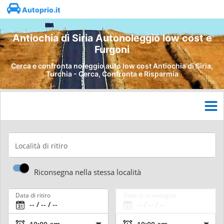
Autoprio.it
Antiochia di Siria Autonoleggio low cost e
Furgoni
Cerca e confronta noleggio auto low cost Antiochia di Siria,
Turchia - Cerca, Confronta e Risparmia
Località di ritiro
Riconsegna nella stessa località
Data di ritiro
Data di riconsegna