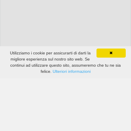
Utilizziamo i cookie per assicurarti di darti la
✖
migliore esperienza sul nostro sito web. Se
continui ad utilizzare questo sito, assumeremo che tu ne sia
felice.
Ulteriori informazioni