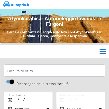
Autoprio.it
Afyonkarahisar Autonoleggio low cost e
Furgoni
Cerca e confronta noleggio auto low cost Afyonkarahisar,
Turchia - Cerca, Confronta e Risparmia
Località di ritiro
Riconsegna nella stessa località
Data di ritiro
Data di riconsegna