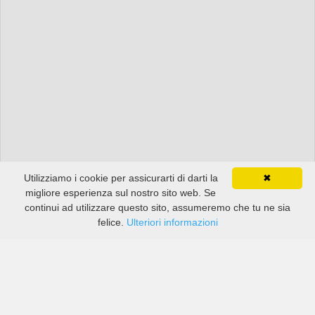
Utilizziamo i cookie per assicurarti di darti la
✖
migliore esperienza sul nostro sito web. Se
continui ad utilizzare questo sito, assumeremo che tu ne sia
felice.
Ulteriori informazioni