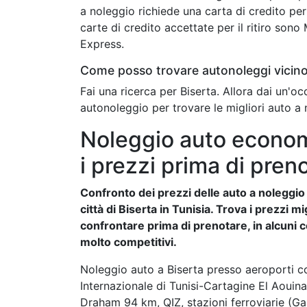
a noleggio richiede una carta di credito per 
carte di credito accettate per il ritiro son
Express.
Come posso trovare autonoleggi vicino
Fai una ricerca per Biserta. Allora dai un'o
autonoleggio per trovare le migliori auto a 
Noleggio auto economi
i prezzi prima di pren
Confronto dei prezzi delle auto a noleggio e
città di Biserta in Tunisia. Trova i prezzi 
confrontare prima di prenotare, in alcuni c
molto competitivi.
Noleggio auto a Biserta presso aeroporti 
Internazionale di Tunisi-Cartagine El Aouin
Draham 94 km, QIZ, stazioni ferroviarie (Ga