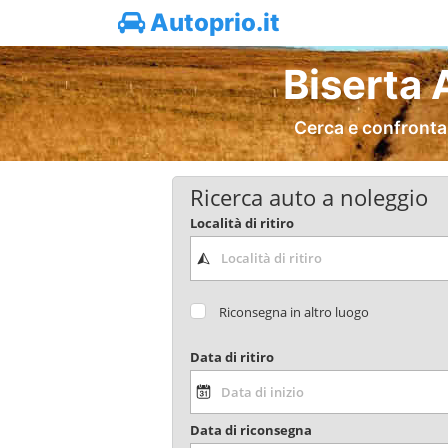
Autoprio.it
Biserta 
Cerca e confronta
Ricerca auto a noleggio
Località di ritiro
Riconsegna in altro luogo
Data di ritiro
Data di riconsegna