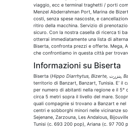
viaggio, ecc e terminal traghetti / porti 
Menzel Abderrahman Port, Marina de Bizerte.
costi, senza spese nascoste, e cancellazion
ritiro della macchina. Servizio di prenotazi
sicuro. Con la nostra casella di ricerca ti ba
otterrai immediatamente una lista di alter
Biserta, confronta prezzi e offerte. Mega,
che confrontiamo in questa città per trovare
Informazioni su Biserta
Biserta (
Hippo 
territorio di Banzart, Banzart, Tunisia. E’ il
per numero di abitanti nella regione e il 5° 
circa 5 metri sopra il livello del mare. Scopr
quali compagnie si trovano a Banzart e nel 
centri e sobborghi minori nelle vicinanze son
Sejenane, Zarzouna, Les Andalous, Bijouville
Tunisi (c. 693 200 pop), Ariana (c. 97 700 