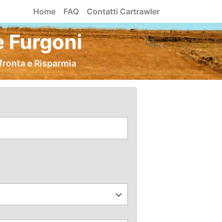
Home
FAQ
Contatti Cartrawler
e Furgoni
fronta e Risparmia