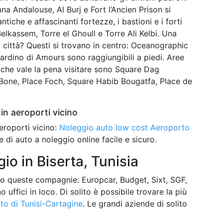
ana Andalouse, Al Burj e Fort l’Ancien Prison si
ntiche e affascinanti fortezze, i bastioni e i forti
elkassem, Torre el Ghoull e Torre Ali Kelbi. Una
la città? Questi si trovano in centro: Oceanographic
iardino di Amours sono raggiungibili a piedi. Aree
ti che vale la pena visitare sono Square Dag
Bone, Place Foch, Square Habib Bougatfa, Place de
in aeroporti vicino
eroporti vicino:
Noleggio auto low cost Aeroporto
e di auto a noleggio online facile e sicuro.
o in Biserta, Tunisia
o queste compagnie: Europcar, Budget, Sixt, SGF,
uffici in loco. Di solito è possibile trovare la più
to di Tunisi-Cartagine
. Le grandi aziende di solito