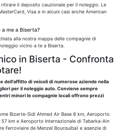
ritirare il deposito cauzionale per il noleggio. Le
o MasterCard, Visa e in alcuni casi anche American
 a me a Biserta?
cchiata alla nostra mappa delle compagnie di
noleggio vicino a te a Biserta.
co in Biserta - Confronta
otare!
 dell’affitto di veicoli di numerose aziende nella
migliori per il noleggio auto. Conviene sempre
entri minori le compagnie locali offrono prezzi
come Bizerte-Sidi Ahmed Air Base 8 km, Aeroporto
a 57 km e Aeroporto Internazionale di Tabarka-Ain
re Ferroviaire de Menzel Bourguiba) e agenzie di