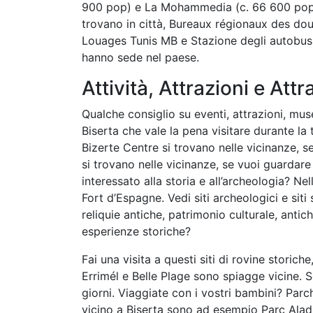
900 pop) e La Mohammedia (c. 66 600 pop).
trovano in città, Bureaux régionaux des dou
Louages Tunis MB e Stazione degli autobus 
hanno sede nel paese.
Attività, Attrazioni e Attr
Qualche consiglio su eventi, attrazioni, muse
Biserta che vale la pena visitare durante la
Bizerte Centre si trovano nelle vicinanze, 
si trovano nelle vicinanze, se vuoi guardare
interessato alla storia e all’archeologia? Nel
Fort d’Espagne. Vedi siti archeologici e siti 
reliquie antiche, patrimonio culturale, antichi
esperienze storiche?
Fai una visita a questi siti di rovine storic
Errimél e Belle Plage sono spiagge vicine. Se
giorni. Viaggiate con i vostri bambini? Parc
vicino a Biserta sono ad esempio Parc Aladi