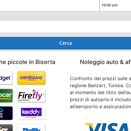
Cerca
he piccole in Biserta
Noleggio auto & af
Confronto dei prezzi sulle a
regione Banzart, Tunisia. C
al momento del ritiro dell’au
prezzi di autoprio.it includ
all’aeroporto e assicurazion