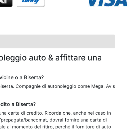
leggio auto & affittare una
icine o a Biserta?
 Biserta. Compagnie di autonoleggio come Mega, Avis
dito a Biserta?
una carta di credito. Ricorda che, anche nel caso in
o/prepagata/bancomat, dovrai fornire una carta di
ale al momento del ritiro, perché il fornitore di auto