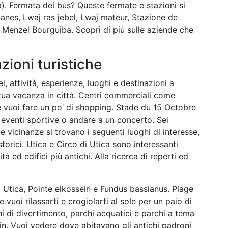
 Fermata del bus? Queste fermate e stazioni si
anes, Lwaj ras jebel, Lwaj mateur, Stazione de
Menzel Bourguiba. Scopri di più sulle aziende che
azioni turistiche
i, attività, esperienze, luoghi e destinazioni a
 tua vacanza in città. Centri commerciali come
se vuoi fare un po’ di shopping. Stade du 15 Octobre
 eventi sportive o andare a un concerto. Sei
le vicinanze si trovano i seguenti luoghi di interesse,
storici. Utica e Circo di Utica sono interessanti
tà ed edifici più antichi. Alla ricerca di reperti ed
he, Utica, Pointe elkossein e Fundus bassianus. Plage
 vuoi rilassarti e crogiolarti al sole per un paio di
hi di divertimento, parchi acquatici e parchi a tema
n. Vuoi vedere dove abitavano gli antichi padroni