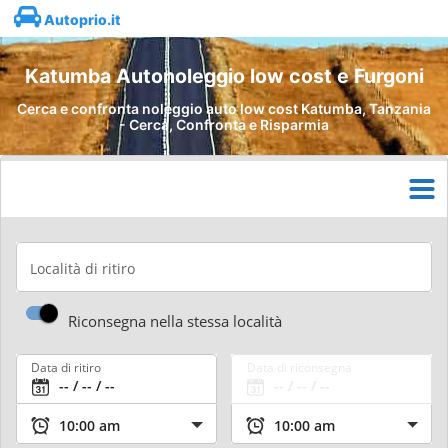
Autoprio.it
Katumba Autonoleggio low cost e Furgoni
Cerca e confronta noleggio auto low cost Katumba, Tanzania
- Cerca, Confronta e Risparmia
Località di ritiro
Riconsegna nella stessa località
Data di ritiro
Data di riconsegna