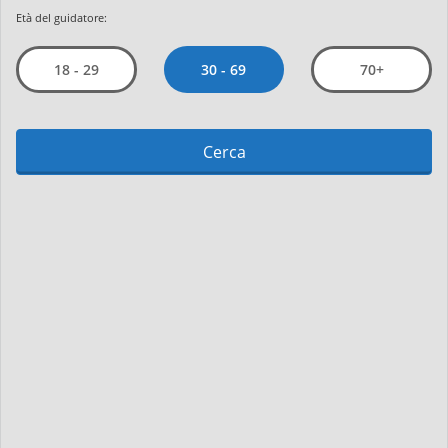
Età del guidatore:
30 - 69
18 - 29
70+
Cerca