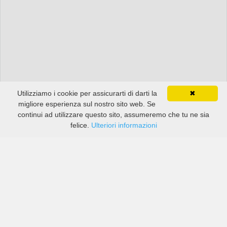
Utilizziamo i cookie per assicurarti di darti la
✖
migliore esperienza sul nostro sito web. Se
continui ad utilizzare questo sito, assumeremo che tu ne sia
felice.
Ulteriori informazioni