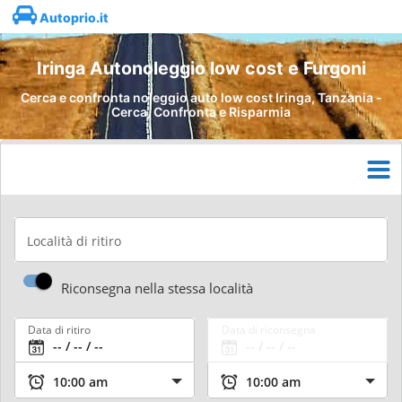
Autoprio.it
Iringa Autonoleggio low cost e Furgoni
Cerca e confronta noleggio auto low cost Iringa, Tanzania -
Cerca, Confronta e Risparmia
Località di ritiro
Riconsegna nella stessa località
Data di ritiro
Data di riconsegna