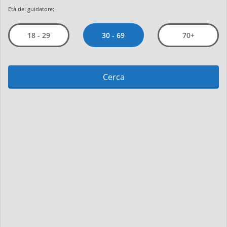
Età del guidatore:
30 - 69
18 - 29
70+
Cerca