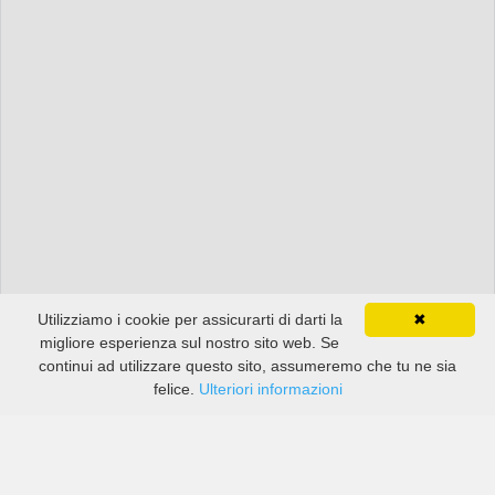
Utilizziamo i cookie per assicurarti di darti la
✖
migliore esperienza sul nostro sito web. Se
continui ad utilizzare questo sito, assumeremo che tu ne sia
felice.
Ulteriori informazioni