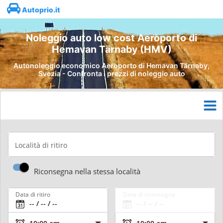
Autoprio.it
Noleggio auto low cost Aeroporto di
Hemavan Tärnaby (HMV)
Autonoleggio economico Aeroporto di Hemavan Tärnaby,
Svezia - Confronta i prezzi di noleggio auto
Località di ritiro
Riconsegna nella stessa località
Data di ritiro
Data di riconsegna