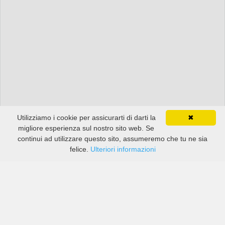
Utilizziamo i cookie per assicurarti di darti la
✖
migliore esperienza sul nostro sito web. Se
continui ad utilizzare questo sito, assumeremo che tu ne sia
felice.
Ulteriori informazioni