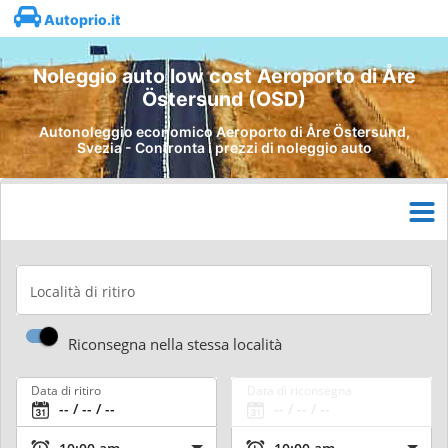
Autoprio.it
Noleggio auto low cost Aeroporto di Åre
Östersund (OSD)
Autonoleggio economico Aeroporto di Åre Östersund,
Svezia - Confronta i prezzi di noleggio auto
Località di ritiro
Riconsegna nella stessa località
Data di ritiro
Data di riconsegna