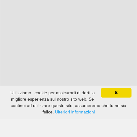
Utilizziamo i cookie per assicurarti di darti la
✖
migliore esperienza sul nostro sito web. Se
continui ad utilizzare questo sito, assumeremo che tu ne sia
felice.
Ulteriori informazioni