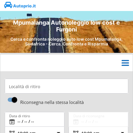
Autoprio.it
Mpumalanga Autonoleggio low cost e
Furgoni
Cerca e confronta noleggio auto low cost Mpumalanga,
Sudafrica - Cerca, Confronta e Risparmia
Località di ritiro
Riconsegna nella stessa località
Data di ritiro
Data di riconsegna