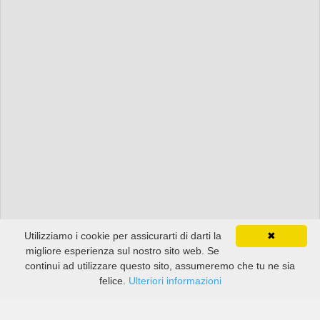
Utilizziamo i cookie per assicurarti di darti la
✖
migliore esperienza sul nostro sito web. Se
continui ad utilizzare questo sito, assumeremo che tu ne sia
felice.
Ulteriori informazioni