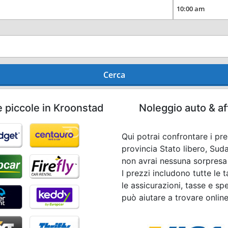
Cerca
e piccole in Kroonstad
Noleggio auto & af
Qui potrai confrontare i pr
provincia Stato libero, Sud
non avrai nessuna sorpresa a
I prezzi includono tutte le 
le assicurazioni, tasse e spe
può aiutare a trovare onlin