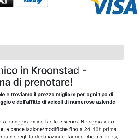
ico in Kroonstad -
ma di prenotare!
e e troviamo il prezzo migliore per ogni tipo di
ggio e dell’affitto di veicoli di numerose aziende
 a noleggio online facile e sicuro. Noleggio auto
ste, e cancellazione/modifiche fino a 24-48h prima
rca e scegli la destinazione, fai ricerche per paesi,