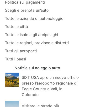
Politica sui pagamenti
Scegli e prenota un’auto
Tutte le aziende di autonoleggio
Tutte le città
Tutte le isole e gli arcipelaghi
Tutte le regioni, province e distretti
Tutti gli aeroporti
Tutti i paesi
Notizie sul noleggio auto
SIXT USA apre un nuovo ufficio
presso l’aeroporto regionale di
Eagle County a Vail, in
Colorado
Visitare le strade più