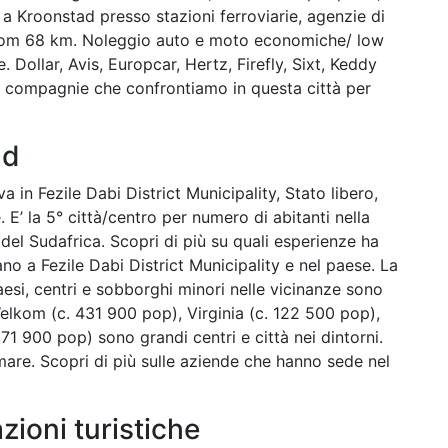
tto a Kroonstad presso stazioni ferroviarie, agenzie di
kom 68 km. Noleggio auto e moto economiche/ low
 Dollar, Avis, Europcar, Hertz, Firefly, Sixt, Keddy
e compagnie che confrontiamo in questa città per
ad
va in Fezile Dabi District Municipality, Stato libero,
 E’ la 5° città/centro per numero di abitanti nella
 del Sudafrica. Scopri di più su quali esperienze ha
ano a Fezile Dabi District Municipality e nel paese. La
aesi, centri e sobborghi minori nelle vicinanze sono
elkom (c. 431 900 pop), Virginia (c. 122 500 pop),
71 900 pop) sono grandi centri e città nei dintorni.
l mare. Scopri di più sulle aziende che hanno sede nel
azioni turistiche