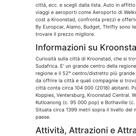
città, ecc. e scegli dalla lista. Auto in affi
viaggi e aeroporti come Aeroporto di Wel
cost a Kroonstad, confronta prezzi e offerte.
By Europcar, Alamo, Budget, Thrifty sono l
trovare il prezzo migliore.
Informazioni su Kroonst
Curiosità sulla città di Kroonstad, che si tro
Sudafrica. E’ un grande centro della regione.
regione e il 52° centro/distretto più grande
da offrire la città e quali compagnie si trov
città conta circa 104 000 (2018) abitanti. P
Koppies, Ventersburg, Kroonstad Central. W
Kutloanong (c. 95 000 pop) e Bothaville (c. 
Situata circa 1399 metri sopra il livello de
paese.
Attività, Attrazioni e Attr