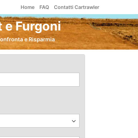
Home
FAQ
Contatti Cartrawler
 e Furgoni
Confronta e Risparmia