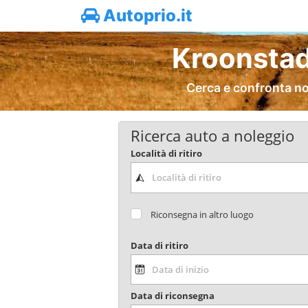
Autoprio.it
Kroonstad
Cerca e confronta no
Ricerca auto a noleggio
Località di ritiro
Riconsegna in altro luogo
Data di ritiro
Data di riconsegna