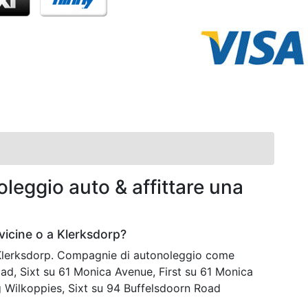
leggio auto & affittare una
vicine o a Klerksdorp?
a Klerksdorp. Compagnie di autonoleggio come
d, Sixt su 61 Monica Avenue, First su 61 Monica
Wilkoppies, Sixt su 94 Buffelsdoorn Road