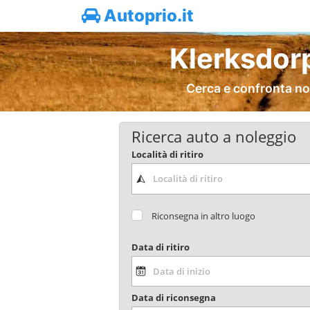
Autoprio.it
Klerksdor
Cerca e confronta no
Ricerca auto a noleggio
Località di ritiro
Riconsegna in altro luogo
Data di ritiro
Data di riconsegna