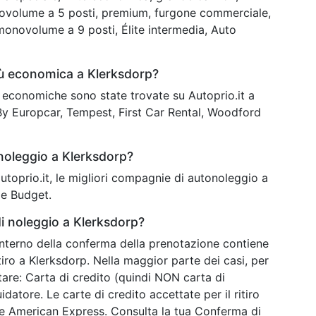
ovolume a 5 posti, premium, furgone commerciale,
monovolume a 9 posti, Élite intermedia, Auto
iù economica a Klerksdorp?
iù economiche sono state trovate su Autoprio.it a
y Europcar, Tempest, First Car Rental, Woodford
 noleggio a Klerksdorp?
 autoprio.it, le migliori compagnie di autonoleggio a
 e Budget.
i noleggio a Klerksdorp?
’interno della conferma della prenotazione contiene
tiro a Klerksdorp. Nella maggior parte dei casi, per
tare: Carta di credito (quindi NON carta di
atore. Le carte di credito accettate per il ritiro
he American Express. Consulta la tua Conferma di