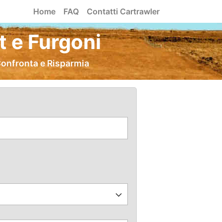
Home
FAQ
Contatti Cartrawler
 e Furgoni
Confronta e Risparmia