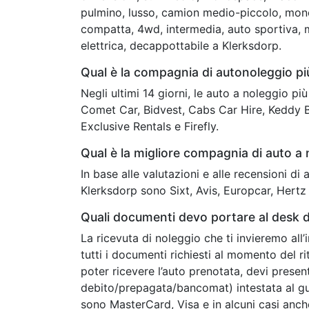
pulmino, lusso, camion medio-piccolo, mon
compatta, 4wd, intermedia, auto sportiva, 
elettrica, decappottabile a Klerksdorp.
Qual è la compagnia di autonoleggio p
Negli ultimi 14 giorni, le auto a noleggio p
Comet Car, Bidvest, Cabs Car Hire, Keddy B
Exclusive Rentals e Firefly.
Qual è la migliore compagnia di auto a
In base alle valutazioni e alle recensioni di
Klerksdorp sono Sixt, Avis, Europcar, Hertz
Quali documenti devo portare al desk d
La ricevuta di noleggio che ti invieremo all
tutti i documenti richiesti al momento del ri
poter ricevere l’auto prenotata, devi presen
debito/prepagata/bancomat) intestata al guid
sono MasterCard, Visa e in alcuni casi anc