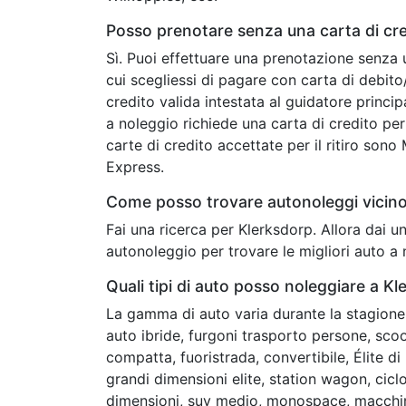
Posso prenotare senza una carta di cre
Sì. Puoi effettuare una prenotazione senza 
cui scegliessi di pagare con carta di debit
credito valida intestata al guidatore princip
a noleggio richiede una carta di credito per 
carte di credito accettate per il ritiro son
Express.
Come posso trovare autonoleggi vicino
Fai una ricerca per Klerksdorp. Allora dai 
autonoleggio per trovare le migliori auto a 
Quali tipi di auto posso noleggiare a K
La gamma di auto varia durante la stagione 
auto ibride, furgoni trasporto persone, scoot
compatta, fuoristrada, convertibile, Élite d
grandi dimensioni elite, station wagon, cic
dimensioni, suv medio, monospace, macchin