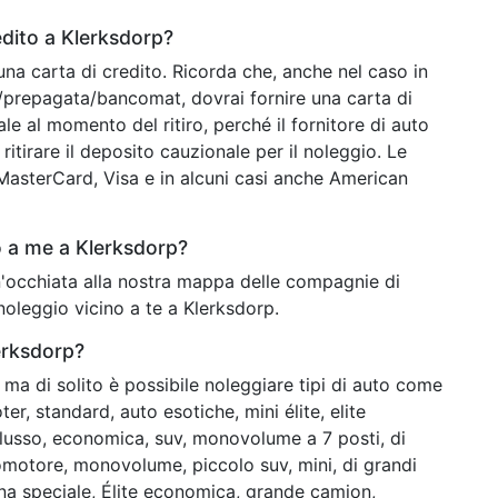
dito a Klerksdorp?
una carta di credito. Ricorda che, anche nel caso in
o/prepagata/bancomat, dovrai fornire una carta di
ale al momento del ritiro, perché il fornitore di auto
ritirare il deposito cauzionale per il noleggio. Le
o MasterCard, Visa e in alcuni casi anche American
 a me a Klerksdorp?
un'occhiata alla nostra mappa delle compagnie di
noleggio vicino a te a Klerksdorp.
lerksdorp?
ma di solito è possibile noleggiare tipi di auto come
er, standard, auto esotiche, mini élite, elite
i lusso, economica, suv, monovolume a 7 posti, di
lomotore, monovolume, piccolo suv, mini, di grandi
a speciale, Élite economica, grande camion,