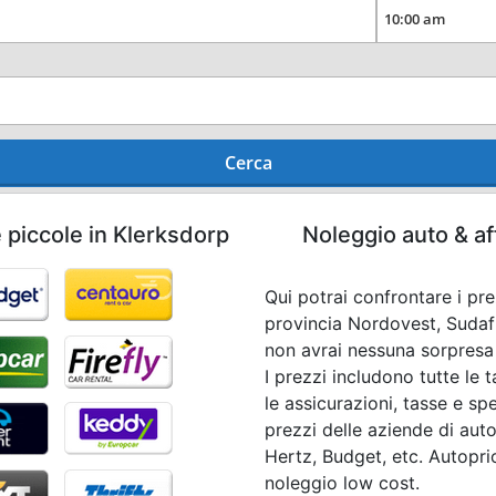
Cerca
 piccole in Klerksdorp
Noleggio auto & af
Qui potrai confrontare i pre
provincia Nordovest, Sudaf
non avrai nessuna sorpresa a
I prezzi includono tutte le 
le assicurazioni, tasse e sp
prezzi delle aziende di auto
Hertz, Budget, etc. Autoprio
noleggio low cost.