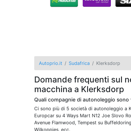
Autoprio.it
Sudafrica
Klerksdorp
Domande frequenti sul no
macchina a Klerksdorp
Quali compagnie di autonoleggio sono 
Ci sono più di 5 società di autonoleggio 
Europcar su 4 Ways Mart N12 Joe Slovo Roa
Avenue Flamwood, Tempest su Buffeldoring 
Wilkoppies, ecc.