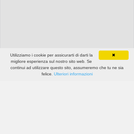
Utilizziamo i cookie per assicurarti di darti la
✖
migliore esperienza sul nostro sito web. Se
continui ad utilizzare questo sito, assumeremo che tu ne sia
felice.
Ulteriori informazioni