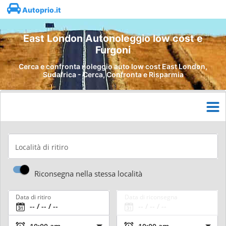
Autoprio.it
East London Autonoleggio low cost e
Furgoni
Cerca e confronta noleggio auto low cost East London,
Sudafrica - Cerca, Confronta e Risparmia
Località di ritiro
Riconsegna nella stessa località
Data di ritiro
Data di riconsegna