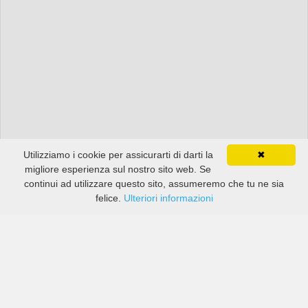
Utilizziamo i cookie per assicurarti di darti la
✖
migliore esperienza sul nostro sito web. Se
continui ad utilizzare questo sito, assumeremo che tu ne sia
felice.
Ulteriori informazioni