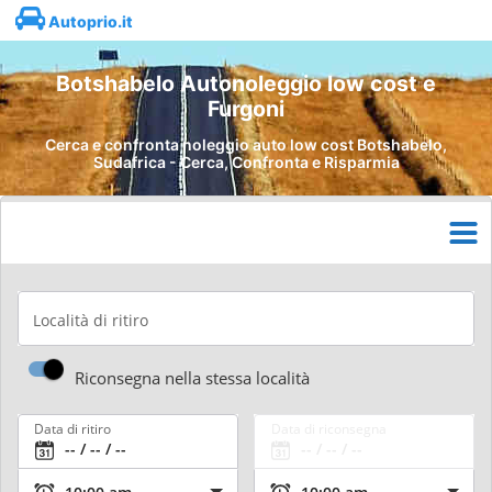
Autoprio.it
Botshabelo Autonoleggio low cost e
Furgoni
Cerca e confronta noleggio auto low cost Botshabelo,
Sudafrica - Cerca, Confronta e Risparmia
Località di ritiro
Riconsegna nella stessa località
Data di ritiro
Data di riconsegna