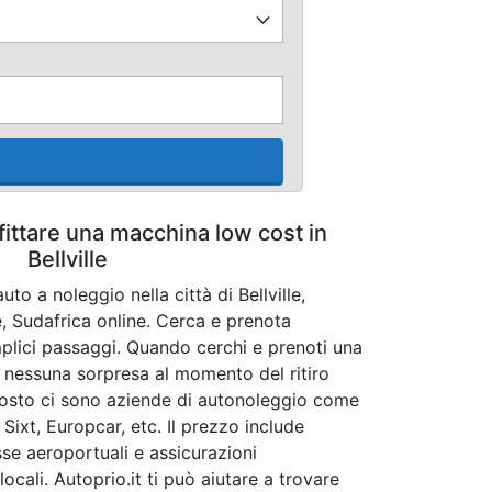
fittare una macchina low cost in
Bellville
to a noleggio nella città di Bellville,
, Sudafrica online. Cerca e prenota
mplici passaggi. Quando cerchi e prenoti una
 nessuna sorpresa al momento del ritiro
l posto ci sono aziende di autonoleggio come
 Sixt, Europcar, etc. Il prezzo include
sse aeroportuali e assicurazioni
ocali. Autoprio.it ti può aiutare a trovare