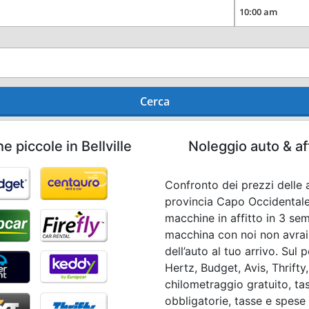
Cerca
 piccole in Bellville
Noleggio auto & af
Confronto dei prezzi delle au
provincia Capo Occidentale
macchine in affitto in 3 se
macchina con noi non avrai
dell’auto al tuo arrivo. Su
Hertz, Budget, Avis, Thrifty,
chilometraggio gratuito, ta
obbligatorie, tasse e spese l