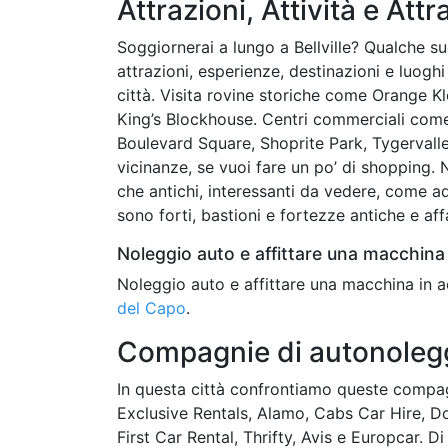
Attrazioni, Attività e Attr
Soggiornerai a lungo a Bellville? Qualche sug
attrazioni, esperienze, destinazioni e luoghi
città. Visita rovine storiche come Orange
King’s Blockhouse. Centri commerciali come
Boulevard Square, Shoprite Park, Tygervalley
vicinanze, se vuoi fare un po’ di shopping. N
che antichi, interessanti da vedere, come 
sono forti, bastioni e fortezze antiche e aff
Noleggio auto e affittare una macchina 
Noleggio auto e affittare una macchina in a
del Capo
.
Compagnie di autonoleggi
In questa città confrontiamo queste compag
Exclusive Rentals, Alamo, Cabs Car Hire, Do
First Car Rental, Thrifty, Avis e Europcar. Di