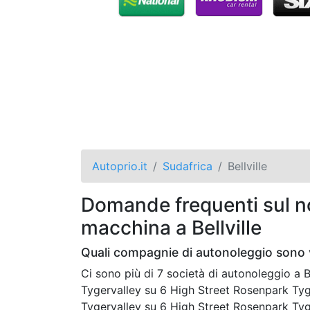
Autoprio.it
Sudafrica
Bellville
Domande frequenti sul no
macchina a Bellville
Quali compagnie di autonoleggio sono vi
Ci sono più di 7 società di autonoleggio a 
Tygervalley su 6 High Street Rosenpark Tyg
Tygervalley su 6 High Street Rosenpark Tyg