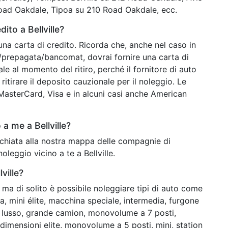
Road Oakdale, Tipoa su 210 Road Oakdale, ecc.
ito a Bellville?
una carta di credito. Ricorda che, anche nel caso in
o/prepagata/bancomat, dovrai fornire una carta di
ale al momento del ritiro, perché il fornitore di auto
ritirare il deposito cauzionale per il noleggio. Le
o MasterCard, Visa e in alcuni casi anche American
a me a Bellville?
'occhiata alla nostra mappa delle compagnie di
oleggio vicino a te a Bellville.
ville?
ma di solito è possibile noleggiare tipi di auto come
, mini élite, macchina speciale, intermedia, furgone
, lusso, grande camion, monovolume a 7 posti,
i dimensioni elite, monovolume a 5 posti, mini, station