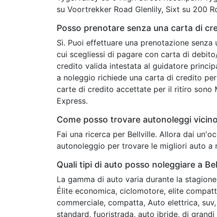
su Voortrekker Road Glenlily, Sixt su 200 
Posso prenotare senza una carta di cred
Sì. Puoi effettuare una prenotazione senza 
cui scegliessi di pagare con carta di debit
credito valida intestata al guidatore princip
a noleggio richiede una carta di credito per 
carte di credito accettate per il ritiro son
Express.
Come posso trovare autonoleggi vicino 
Fai una ricerca per Bellville. Allora dai un
autonoleggio per trovare le migliori auto a n
Quali tipi di auto posso noleggiare a Bell
La gamma di auto varia durante la stagione 
Élite economica, ciclomotore, elite compatta
commerciale, compatta, Auto elettrica, suv
standard, fuoristrada, auto ibride, di grand