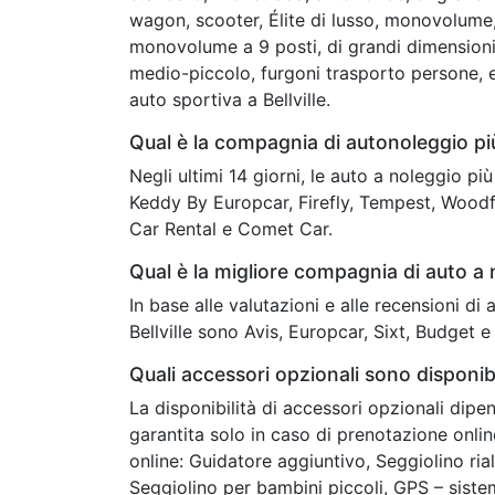
wagon, scooter, Élite di lusso, monovolume
monovolume a 9 posti, di grandi dimensioni
medio-piccolo, furgoni trasporto persone, 
auto sportiva a Bellville.
Qual è la compagnia di autonoleggio più
Negli ultimi 14 giorni, le auto a noleggio p
Keddy By Europcar, Firefly, Tempest, Woodfo
Car Rental e Comet Car.
Qual è la migliore compagnia di auto a n
In base alle valutazioni e alle recensioni di
Bellville sono Avis, Europcar, Sixt, Budget e
Quali accessori opzionali sono disponibil
La disponibilità di accessori opzionali dipe
garantita solo in caso di prenotazione onli
online: Guidatore aggiuntivo, Seggiolino ria
Seggiolino per bambini piccoli, GPS – siste