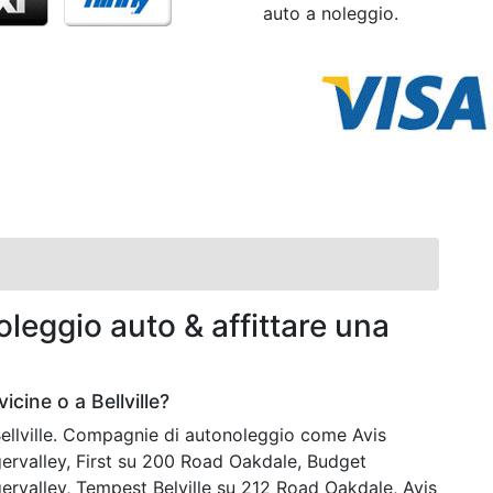
auto a noleggio.
leggio auto & affittare una
cine o a Bellville?
Bellville. Compagnie di autonoleggio come Avis
ervalley, First su 200 Road Oakdale, Budget
ervalley, Tempest Belville su 212 Road Oakdale, Avis