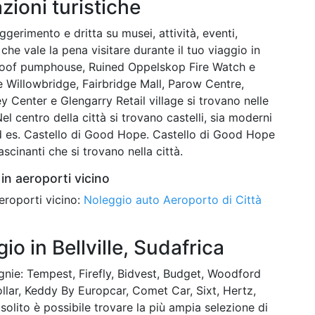
azioni turistiche
gerimento e dritta su musei, attività, eventi,
 che vale la pena visitare durante il tuo viaggio in
 Kloof pumphouse, Ruined Oppelskop Fire Watch e
 Willowbridge, Fairbridge Mall, Parow Centre,
 Center e Glengarry Retail village si trovano nelle
el centro della città si trovano castelli, sia moderni
ad es. Castello di Good Hope. Castello di Good Hope
ascinanti che si trovano nella città.
in aeroporti vicino
eroporti vicino:
Noleggio auto Aeroporto di Città
o in Bellville, Sudafrica
nie: Tempest, Firefly, Bidvest, Budget, Woodford
llar, Keddy By Europcar, Comet Car, Sixt, Hertz,
 solito è possibile trovare la più ampia selezione di