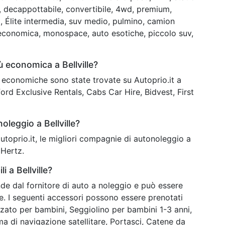
, decappottabile, convertibile, 4wd, premium,
, Élite intermedia, suv medio, pulmino, camion
economica, monospace, auto esotiche, piccolo suv,
 economica a Bellville?
iù economiche sono state trovate su Autoprio.it a
rd Exclusive Rentals, Cabs Car Hire, Bidvest, First
oleggio a Bellville?
 autoprio.it, le migliori compagnie di autonoleggio a
 Hertz.
i a Bellville?
nde dal fornitore di auto a noleggio e può essere
ne. I seguenti accessori possono essere prenotati
lzato per bambini, Seggiolino per bambini 1-3 anni,
ma di navigazione satellitare, Portasci, Catene da