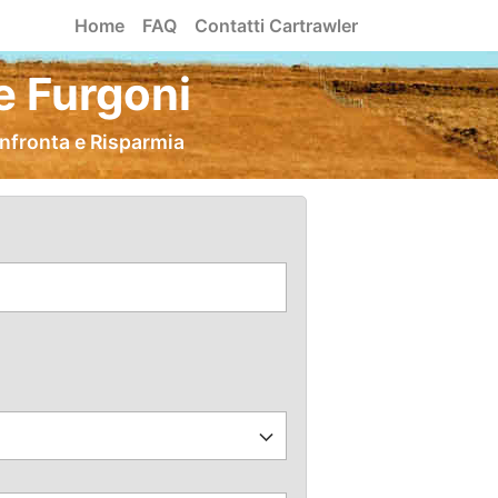
Home
FAQ
Contatti Cartrawler
e Furgoni
onfronta e Risparmia