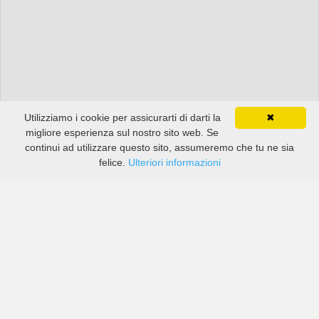
Utilizziamo i cookie per assicurarti di darti la
✖
migliore esperienza sul nostro sito web. Se
continui ad utilizzare questo sito, assumeremo che tu ne sia
felice.
Ulteriori informazioni