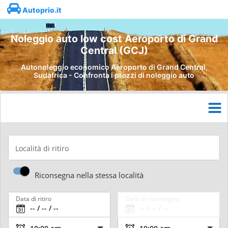
Autoprio.it
Noleggio auto low cost Aeroporto di Grand
Central (GCJ)
Autonoleggio economico Aeroporto di Grand Central,
Sudafrica - Confronta i prezzi di noleggio auto
Località di ritiro
Riconsegna nella stessa località
Data di ritiro
Data di riconsegna