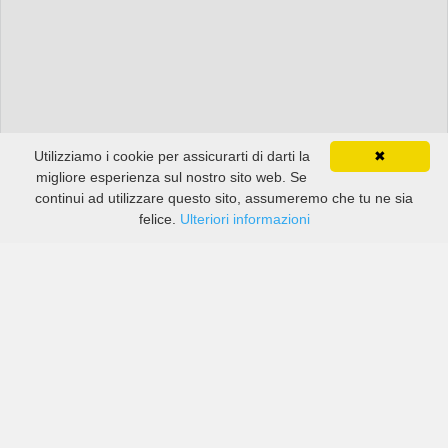
Utilizziamo i cookie per assicurarti di darti la
✖
migliore esperienza sul nostro sito web. Se
continui ad utilizzare questo sito, assumeremo che tu ne sia
felice.
Ulteriori informazioni