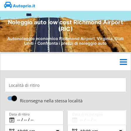
Autoprio.it
Noleggio auto low cost Richmond Airport
(RIC)
Autonoleggio economico Richmond Airport, Virginia, Stati
Uniti - Confronta i prezzi di noleggio auto
Località di ritiro
Riconsegna nella stessa località
Data di ritiro
Data di riconsegna