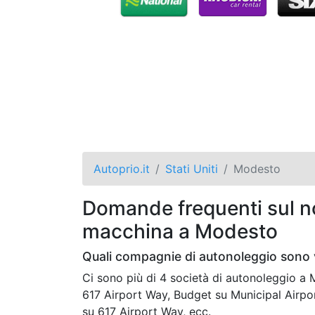
Autoprio.it
Stati Uniti
Modesto
Domande frequenti sul no
macchina a Modesto
Quali compagnie di autonoleggio sono 
Ci sono più di 4 società di autonoleggio 
617 Airport Way, Budget su Municipal Airpor
su 617 Airport Way, ecc.