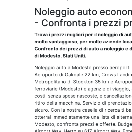
Noleggio auto econom
- Confronta i prezzi p
Trova i prezzi migliori per il noleggio di 
molto vantaggioso, per molte aziende locali 
Confronto dei prezzi di auto a noleggio e de
di Modesto, Stati Uniti.
Noleggio auto a Modesto presso aeroporti
Aeroporto di Oakdale 22 km, Crows Landing
Metropolitano di Stockton 35 km e Aeropo
ferroviarie (Modesto) e agenzie di viaggio, 
costi, senza spese nascoste, e cancellazion
ritiro della macchina. Servizio di prenotazi
sicuro. Con la nostra casella di ricerca ti ba
otterrai immediatamente una lista di alter
Modesto, confronta prezzi e offerte. Budget
Airport Way, Hertz su 617 Airport Way, Ent