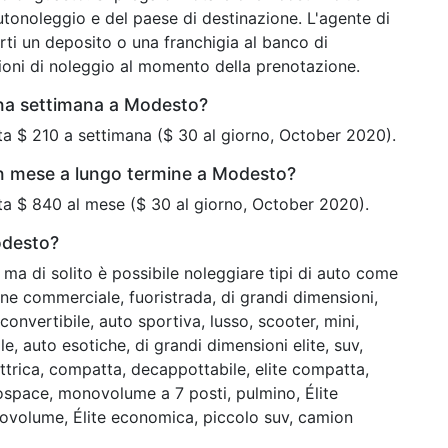
tonoleggio e del paese di destinazione. L'agente di
ti un deposito o una franchigia al banco di
zioni di noleggio al momento della prenotazione.
una settimana a Modesto?
a $ 210 a settimana ($ 30 al giorno, October 2020).
un mese a lungo termine a Modesto?
a $ 840 al mese ($ 30 al giorno, October 2020).
odesto?
ma di solito è possibile noleggiare tipi di auto come
e commerciale, fuoristrada, di grandi dimensioni,
onvertibile, auto sportiva, lusso, scooter, mini,
, auto esotiche, di grandi dimensioni elite, suv,
trica, compatta, decappottabile, elite compatta,
ospace, monovolume a 7 posti, pulmino, Élite
novolume, Élite economica, piccolo suv, camion