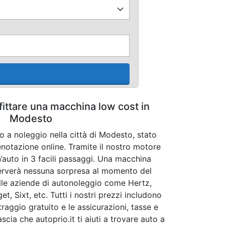
fittare una macchina low cost in
Modesto
o a noleggio nella città di Modesto, stato
renotazione online. Tramite il nostro motore
n’auto in 3 facili passaggi. Una macchina
iserverà nessuna sorpresa al momento del
delle aziende di autonoleggio come Hertz,
et, Sixt, etc. Tutti i nostri prezzi includono
raggio gratuito e le assicurazioni, tasse e
scia che autoprio.it ti aiuti a trovare auto a