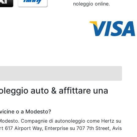
noleggio online.
leggio auto & affittare una
vicine o a Modesto?
a Modesto. Compagnie di autonoleggio come Hertz su
t 617 Airport Way, Enterprise su 707 7th Street, Avis