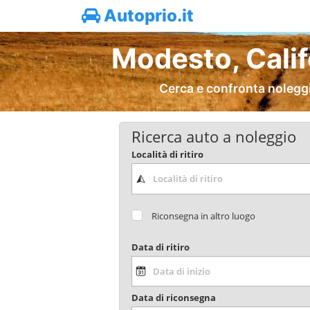
Autoprio.it
Modesto, Calif
Cerca e confronta noleggi
Ricerca auto a noleggio
Località di ritiro
Riconsegna in altro luogo
Data di ritiro
Data di riconsegna