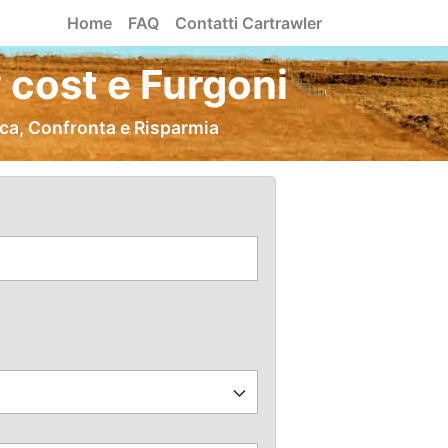
Home
FAQ
Contatti Cartrawler
 cost e Furgoni
rca, Confronta e Risparmia