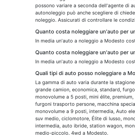
possono variare a seconda dell'agente di au
autonoleggio può anche scegliere di chieder
noleggio. Assicurati di controllare le condi
Quanto costa noleggiare un'auto per 
In media un'auto a noleggio a Modesto cost
Quanto costa noleggiare un'auto per 
In media un'auto a noleggio a Modesto cost
Quali tipi di auto posso noleggiare a M
La gamma di auto varia durante la stagione 
grande camion, economica, standard, furgon
monovolume a 5 posti, mini élite, premium, c
furgoni trasporto persone, macchina speciale
monovolume a 9 posti, intermedia, Auto elet
suv medio, ciclomotore, Élite di lusso, mon
intermedia, auto ibride, station wagon, mo
medio-piccolo, 4wd a Modesto.