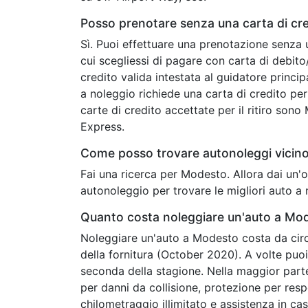
Posso prenotare senza una carta di cr
Sì. Puoi effettuare una prenotazione senza 
cui scegliessi di pagare con carta di debit
credito valida intestata al guidatore princip
a noleggio richiede una carta di credito per 
carte di credito accettate per il ritiro son
Express.
Come posso trovare autonoleggi vicin
Fai una ricerca per Modesto. Allora dai un'
autonoleggio per trovare le migliori auto a
Quanto costa noleggiare un'auto a Mo
Noleggiare un'auto a Modesto costa da circa
della fornitura (October 2020). A volte puo
seconda della stagione. Nella maggior parte
per danni da collisione, protezione per respon
chilometraggio illimitato e assistenza in cas