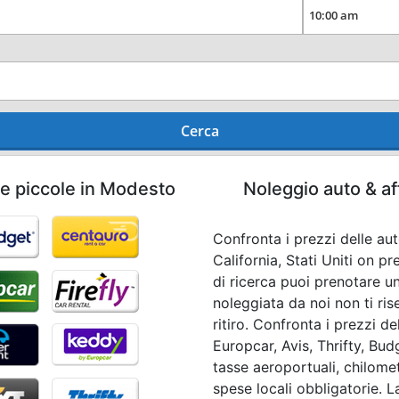
Cerca
he piccole in Modesto
Noleggio auto & af
Confronta i prezzi delle aut
California, Stati Uniti on p
di ricerca puoi prenotare u
noleggiata da noi non ti r
ritiro. Confronta i prezzi 
Europcar, Avis, Thrifty, Budg
tasse aeroportuali, chilomet
spese locali obbligatorie. La