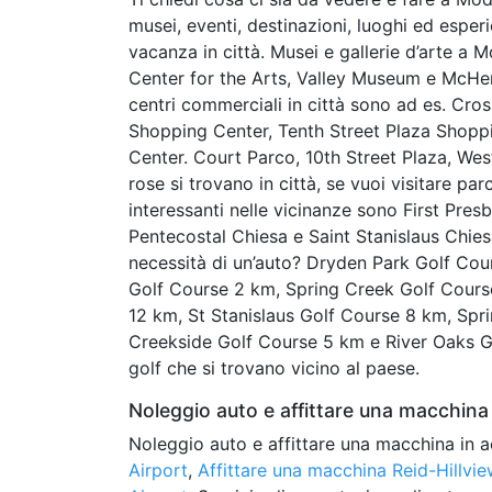
musei, eventi, destinazioni, luoghi ed esper
vacanza in città. Musei e gallerie d’arte a
Center for the Arts, Valley Museum e McHe
centri commerciali in città sono ad es. C
Shopping Center, Tenth Street Plaza Shopp
Center. Court Parco, 10th Street Plaza, Wes
rose si trovano in città, se vuoi visitare parc
interessanti nelle vicinanze sono First Pres
Pentecostal Chiesa e Saint Stanislaus Chies
necessità di un’auto? Dryden Park Golf Co
Golf Course 2 km, Spring Creek Golf Cours
12 km, St Stanislaus Golf Course 8 km, Sp
Creekside Golf Course 5 km e River Oaks G
golf che si trovano vicino al paese.
Noleggio auto e affittare una macchina 
Noleggio auto e affittare una macchina in a
Airport
,
Affittare una macchina Reid-Hillvie