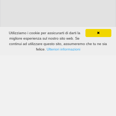
Utilizziamo i cookie per assicurarti di darti la
✖
migliore esperienza sul nostro sito web. Se
continui ad utilizzare questo sito, assumeremo che tu ne sia
felice.
Ulteriori informazioni