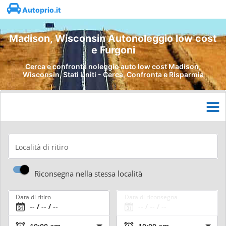
Autoprio.it
Madison, Wisconsin Autonoleggio low cost
e Furgoni
Cerca e confronta noleggio auto low cost Madison,
Wisconsin, Stati Uniti - Cerca, Confronta e Risparmia
Località di ritiro
Riconsegna nella stessa località
Data di ritiro
Data di riconsegna