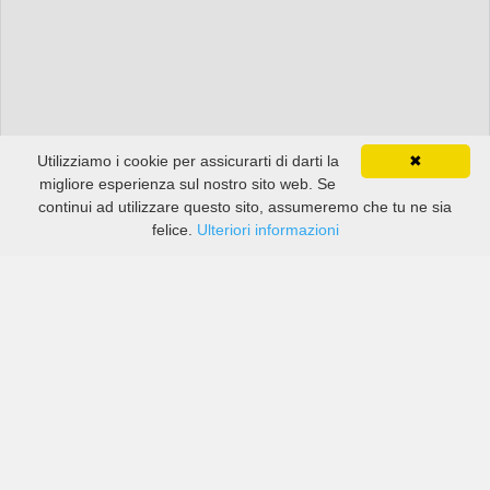
Utilizziamo i cookie per assicurarti di darti la
✖
migliore esperienza sul nostro sito web. Se
continui ad utilizzare questo sito, assumeremo che tu ne sia
felice.
Ulteriori informazioni