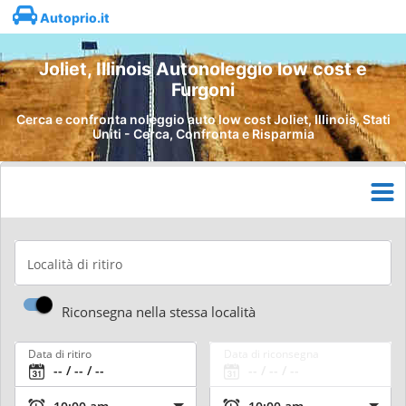
Autoprio.it
Joliet, Illinois Autonoleggio low cost e
Furgoni
Cerca e confronta noleggio auto low cost Joliet, Illinois, Stati
Uniti - Cerca, Confronta e Risparmia
Località di ritiro
Riconsegna nella stessa località
Data di ritiro
Data di riconsegna