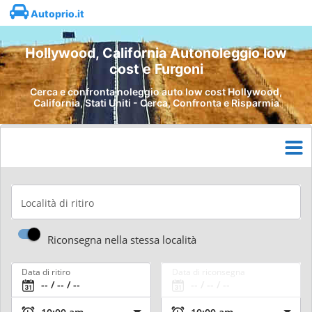
Autoprio.it
Hollywood, California Autonoleggio low
cost e Furgoni
Cerca e confronta noleggio auto low cost Hollywood,
California, Stati Uniti - Cerca, Confronta e Risparmia
Località di ritiro
Riconsegna nella stessa località
Data di ritiro
Data di riconsegna