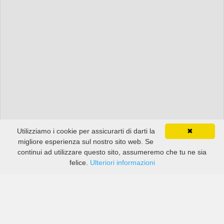
Utilizziamo i cookie per assicurarti di darti la
✖
migliore esperienza sul nostro sito web. Se
continui ad utilizzare questo sito, assumeremo che tu ne sia
felice.
Ulteriori informazioni