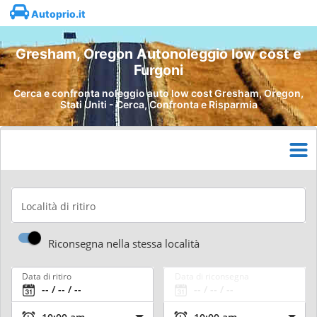
Autoprio.it
Gresham, Oregon Autonoleggio low cost e
Furgoni
Cerca e confronta noleggio auto low cost Gresham, Oregon,
Stati Uniti - Cerca, Confronta e Risparmia
Località di ritiro
Riconsegna nella stessa località
Data di ritiro
Data di riconsegna