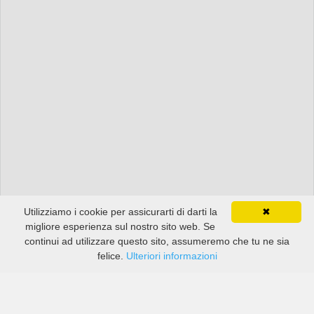
Utilizziamo i cookie per assicurarti di darti la
✖
migliore esperienza sul nostro sito web. Se
continui ad utilizzare questo sito, assumeremo che tu ne sia
felice.
Ulteriori informazioni