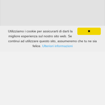
Utilizziamo i cookie per assicurarti di darti la
✖
migliore esperienza sul nostro sito web. Se
continui ad utilizzare questo sito, assumeremo che tu ne sia
felice.
Ulteriori informazioni