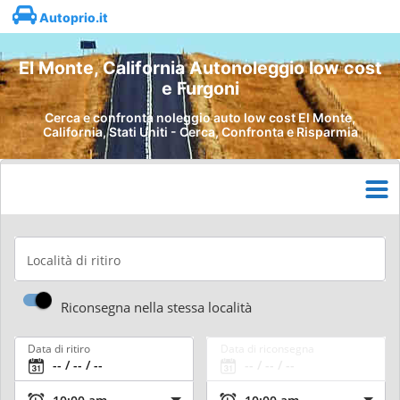
Autoprio.it
El Monte, California Autonoleggio low cost
e Furgoni
Cerca e confronta noleggio auto low cost El Monte,
California, Stati Uniti - Cerca, Confronta e Risparmia
Località di ritiro
Riconsegna nella stessa località
Data di ritiro
Data di riconsegna