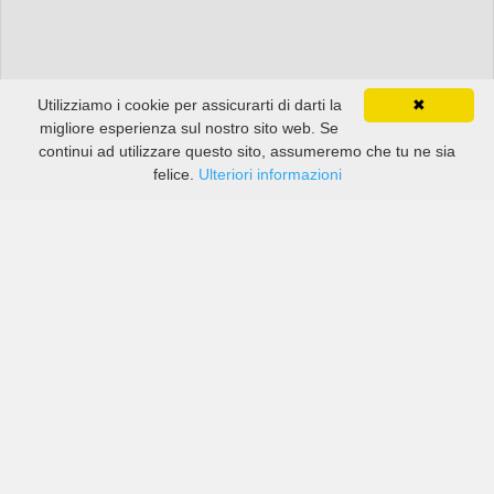
Utilizziamo i cookie per assicurarti di darti la
✖
migliore esperienza sul nostro sito web. Se
continui ad utilizzare questo sito, assumeremo che tu ne sia
felice.
Ulteriori informazioni