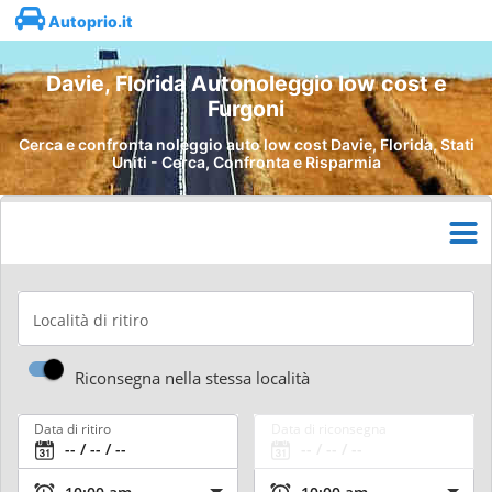
Autoprio.it
Davie, Florida Autonoleggio low cost e
Furgoni
Cerca e confronta noleggio auto low cost Davie, Florida, Stati
Uniti - Cerca, Confronta e Risparmia
Località di ritiro
Riconsegna nella stessa località
Data di ritiro
Data di riconsegna