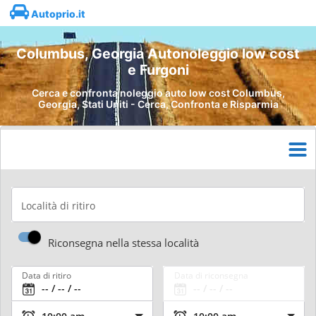
Autoprio.it
Columbus, Georgia Autonoleggio low cost
e Furgoni
Cerca e confronta noleggio auto low cost Columbus,
Georgia, Stati Uniti - Cerca, Confronta e Risparmia
Località di ritiro
Riconsegna nella stessa località
Data di ritiro
Data di riconsegna