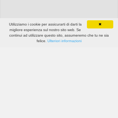
Utilizziamo i cookie per assicurarti di darti la
✖
migliore esperienza sul nostro sito web. Se
continui ad utilizzare questo sito, assumeremo che tu ne sia
felice.
Ulteriori informazioni