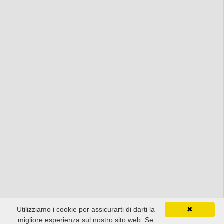
Utilizziamo i cookie per assicurarti di darti la
✖
migliore esperienza sul nostro sito web. Se