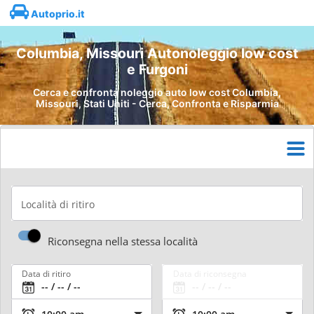
Autoprio.it
Columbia, Missouri Autonoleggio low cost
e Furgoni
Cerca e confronta noleggio auto low cost Columbia,
Missouri, Stati Uniti - Cerca, Confronta e Risparmia
Località di ritiro
Riconsegna nella stessa località
Data di ritiro
Data di riconsegna