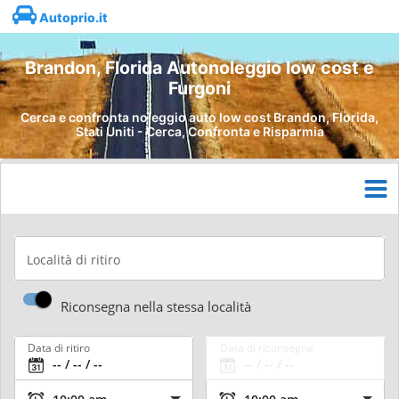
Autoprio.it
Brandon, Florida Autonoleggio low cost e
Furgoni
Cerca e confronta noleggio auto low cost Brandon, Florida,
Stati Uniti - Cerca, Confronta e Risparmia
Località di ritiro
Riconsegna nella stessa località
Data di ritiro
Data di riconsegna