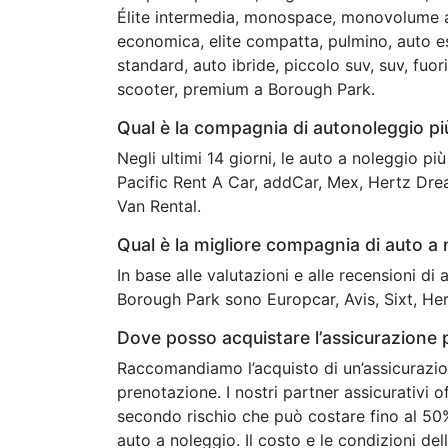
Élite intermedia, monospace, monovolume a 
economica, elite compatta, pulmino, auto es
standard, auto ibride, piccolo suv, suv, fuor
scooter, premium a Borough Park.
Qual è la compagnia di autonoleggio p
Negli ultimi 14 giorni, le auto a noleggio p
Pacific Rent A Car, addCar, Mex, Hertz Dre
Van Rental.
Qual è la migliore compagnia di auto a
In base alle valutazioni e alle recensioni di
Borough Park sono Europcar, Avis, Sixt, He
Dove posso acquistare l’assicurazione 
Raccomandiamo l’acquisto di un’assicurazio
prenotazione. I nostri partner assicurativi
secondo rischio che può costare fino al 50%
auto a noleggio. Il costo e le condizioni de