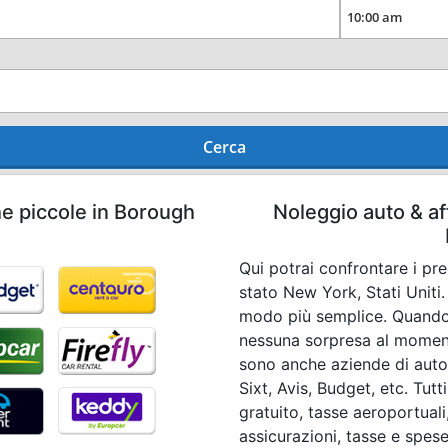
Cerca
he piccole in Borough
Noleggio auto & af
Qui potrai confrontare i pr
stato New York, Stati Uniti
modo più semplice. Quando
nessuna sorpresa al momento 
sono anche aziende di auto
Sixt, Avis, Budget, etc. Tut
gratuito, tasse aeroportuali
assicurazioni, tasse e spese