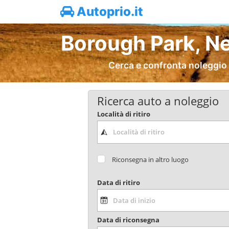
Autoprio.it
Borough Park, Ne
Cerca e confronta noleggio 
Ricerca auto a noleggio
Località di ritiro
Riconsegna in altro luogo
Data di ritiro
Data di riconsegna