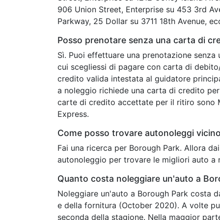
906 Union Street, Enterprise su 453 3rd A
Parkway, 25 Dollar su 3711 18th Avenue, ec
Posso prenotare senza una carta di cr
Sì. Puoi effettuare una prenotazione senza 
cui scegliessi di pagare con carta di debit
credito valida intestata al guidatore princip
a noleggio richiede una carta di credito per 
carte di credito accettate per il ritiro son
Express.
Come posso trovare autonoleggi vicin
Fai una ricerca per Borough Park. Allora da
autonoleggio per trovare le migliori auto a
Quanto costa noleggiare un'auto a Bo
Noleggiare un'auto a Borough Park costa da 
e della fornitura (October 2020). A volte p
seconda della stagione. Nella maggior parte