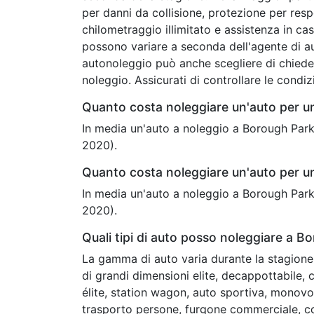
per danni da collisione, protezione per respon
chilometraggio illimitato e assistenza in cas
possono variare a seconda dell'agente di au
autonoleggio può anche scegliere di chieder
noleggio. Assicurati di controllare le condi
Quanto costa noleggiare un'auto per u
In media un'auto a noleggio a Borough Park
2020).
Quanto costa noleggiare un'auto per u
In media un'auto a noleggio a Borough Park
2020).
Quali tipi di auto posso noleggiare a B
La gamma di auto varia durante la stagione 
di grandi dimensioni elite, decappottabile
élite, station wagon, auto sportiva, monovol
trasporto persone, furgone commerciale, c