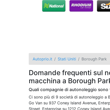
Autoprio.it
Stati Uniti
Borough Park
Domande frequenti sul no
macchina a Borough Par
Quali compagnie di autonoleggio sono 
Ci sono più di 9 società di autonoleggio 
Go Van su 937 Coney Island Avenue, Enterp
Street, Enterprise su 1212 Coney Island Av