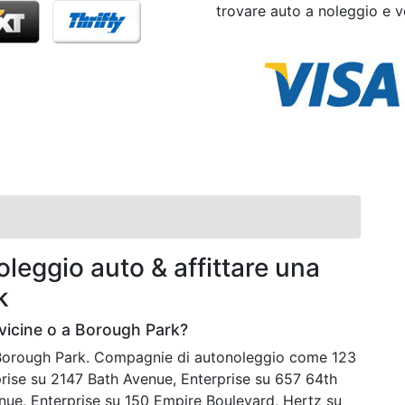
trovare auto a noleggio e ve
leggio auto & affittare una
k
vicine o a Borough Park?
a Borough Park. Compagnie di autonoleggio come 123
rise su 2147 Bath Avenue, Enterprise su 657 64th
enue, Enterprise su 150 Empire Boulevard, Hertz su