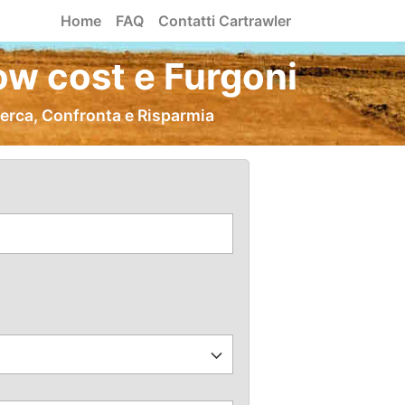
Home
FAQ
Contatti Cartrawler
ow cost e Furgoni
Cerca, Confronta e Risparmia