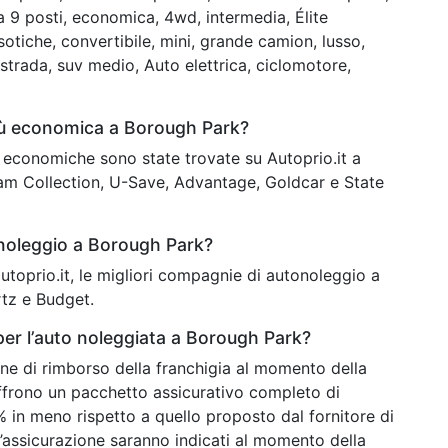
9 posti, economica, 4wd, intermedia, Élite
otiche, convertibile, mini, grande camion, lusso,
istrada, suv medio, Auto elettrica, ciclomotore,
iù economica a Borough Park?
iù economiche sono state trovate su Autoprio.it a
am Collection, U-Save, Advantage, Goldcar e State
 noleggio a Borough Park?
 autoprio.it, le migliori compagnie di autonoleggio a
rtz e Budget.
per l’auto noleggiata a Borough Park?
ne di rimborso della franchigia al momento della
 offrono un pacchetto assicurativo completo di
 in meno rispetto a quello proposto dal fornitore di
ll’assicurazione saranno indicati al momento della