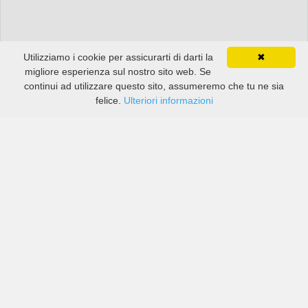
Utilizziamo i cookie per assicurarti di darti la
✖
migliore esperienza sul nostro sito web. Se
continui ad utilizzare questo sito, assumeremo che tu ne sia
felice.
Ulteriori informazioni