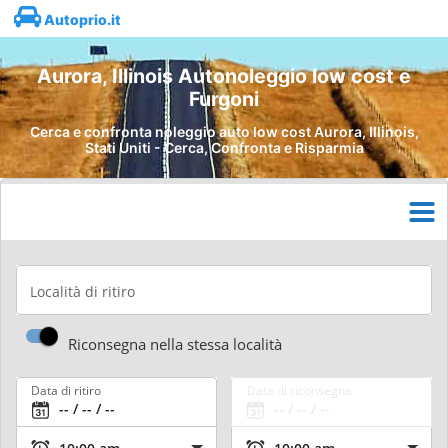
Autoprio.it
Aurora, Illinois Autonoleggio low cost e
Furgoni
Cerca e confronta noleggio auto low cost Aurora, Illinois,
Stati Uniti - Cerca, Confronta e Risparmia
Località di ritiro
Riconsegna nella stessa località
Data di ritiro
Data di riconsegna